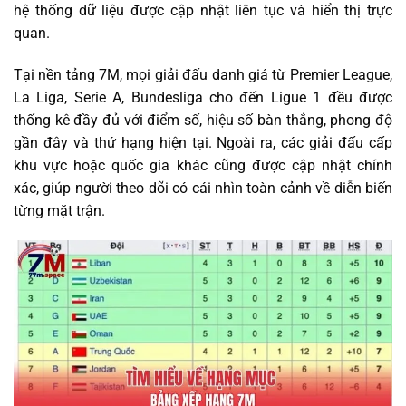
hệ thống dữ liệu được cập nhật liên tục và hiển thị trực
quan.
Tại nền tảng 7M, mọi giải đấu danh giá từ Premier League,
La Liga, Serie A, Bundesliga cho đến Ligue 1 đều được
thống kê đầy đủ với điểm số, hiệu số bàn thắng, phong độ
gần đây và thứ hạng hiện tại. Ngoài ra, các giải đấu cấp
khu vực hoặc quốc gia khác cũng được cập nhật chính
xác, giúp người theo dõi có cái nhìn toàn cảnh về diễn biến
từng mặt trận.