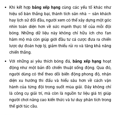
Khi kết hợp
bảng xếp hạng
cùng các yếu tố khác như
hiệu số bàn thắng bại, thành tích sân nhà – sân khách
hay lịch sử đối đầu, người xem có thể xây dựng một góc
nhìn toàn diện hơn về sức mạnh thực tế của mỗi đội
bóng. Những dữ liệu này không chỉ hữu ích cho fan
hâm mộ mà còn giúp giới đầu tư cá cược đưa ra chiến
lược dự đoán hợp lý, giảm thiểu rủi ro và tăng khả năng
chiến thắng.
Với những ai yêu thích bóng đá,
bảng xếp hạng
hoạt
động như một bản đồ chiến thuật sống động. Qua đó,
người dùng có thể theo dõi biến động phong độ, nhận
diện xu hướng thi đấu và hiểu sâu hơn về cách vận
hành của từng đội trong suốt mùa giải. Đây không chỉ
là công cụ giải trí, mà còn là nguồn tư liệu giá trị giúp
người chơi nâng cao kiến thức và tư duy phân tích trong
thế giới túc cầu.