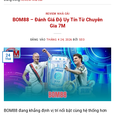
REVIEW NHÀ CÁI
BOM88 – Đánh Giá Độ Uy Tín Từ Chuyên
Gia 7M
ĐĂNG VÀO
THÁNG 4 24, 2026
BỞI
SEO
24
Th4
BOM88 đang khẳng định vị trí nổi bật cùng hệ thống hơn