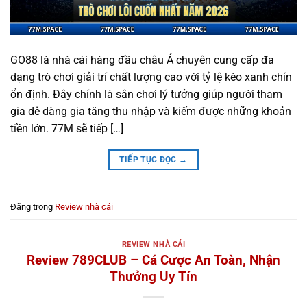
GO88 là nhà cái hàng đầu châu Á chuyên cung cấp đa
dạng trò chơi giải trí chất lượng cao với tỷ lệ kèo xanh chín
ổn định. Đây chính là sân chơi lý tưởng giúp người tham
gia dễ dàng gia tăng thu nhập và kiếm được những khoản
tiền lớn. 77M sẽ tiếp […]
TIẾP TỤC ĐỌC
→
Đăng trong
Review nhà cái
REVIEW NHÀ CÁI
Review 789CLUB – Cá Cược An Toàn, Nhận
Thưởng Uy Tín