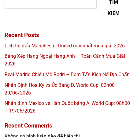
TÌM
KIẾM
Recent Posts
Lịch thi đấu Manchester United mới nhất mùa giải 2026
Bảng Xếp Hạng Ngoại Hạng Anh – Toàn Cảnh Mùa Giải
2026
Real Madrid Chiêu Mộ Rodri – Bom Tấn Kích Nổ Địa Chấn
Nhận Định Hoa Kỳ vs Úc Bảng D, World Cup: 02h00 –
20/06/2026
Nhận định Mexico vs Hàn Quốc bảng A, World Cup: 08h00
– 19/06/2026
Recent Comments
Không có bình luận nào để hiển thị.