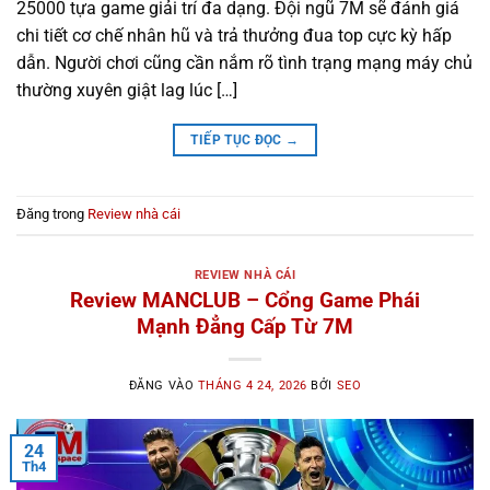
25000 tựa game giải trí đa dạng. Đội ngũ 7M sẽ đánh giá
chi tiết cơ chế nhân hũ và trả thưởng đua top cực kỳ hấp
dẫn. Người chơi cũng cần nắm rõ tình trạng mạng máy chủ
thường xuyên giật lag lúc […]
TIẾP TỤC ĐỌC
→
Đăng trong
Review nhà cái
REVIEW NHÀ CÁI
Review MANCLUB – Cổng Game Phái
Mạnh Đẳng Cấp Từ 7M
ĐĂNG VÀO
THÁNG 4 24, 2026
BỞI
SEO
24
Th4