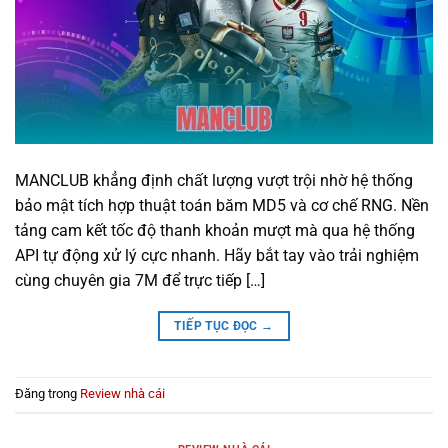
MANCLUB khẳng định chất lượng vượt trội nhờ hệ thống
bảo mật tích hợp thuật toán băm MD5 và cơ chế RNG. Nền
tảng cam kết tốc độ thanh khoản mượt mà qua hệ thống
API tự động xử lý cực nhanh. Hãy bắt tay vào trải nghiệm
cùng chuyên gia 7M để trực tiếp […]
TIẾP TỤC ĐỌC
→
Đăng trong
Review nhà cái