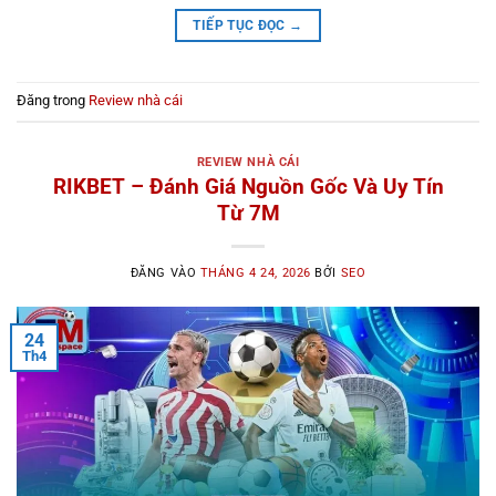
TIẾP TỤC ĐỌC
→
Đăng trong
Review nhà cái
REVIEW NHÀ CÁI
RIKBET – Đánh Giá Nguồn Gốc Và Uy Tín
Từ 7M
ĐĂNG VÀO
THÁNG 4 24, 2026
BỞI
SEO
24
Th4