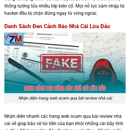
thống tường lửa nhiều lớp kiên cố. Mọi nỗ lực xâm nhập từ
hacker đều bị chặn đứng ngay từ vòng ngoài.
Danh Sách Đen Cảnh Báo Nhà Cái Lừa Đảo
Nhận diện trang web scam qua bài review nhà cái
Nhận diện nhanh các trang web scam qua bài review nhà
cái sẽ giúp bảo vệ túi tiền của bạn khỏi những cái bẫy tinh