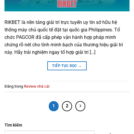
RIKBET là nền tảng giải trí trực tuyến uy tín sở hữu hệ
thống máy chủ quốc tế đặt tại quốc gia Philippines. Tổ
chức PAGCOR đã cấp phép vận hành hợp pháp minh
chứng rõ nét cho tính minh bạch của thương hiệu giải trí
này. Hãy trải nghiệm ngay tổ hợp giải trí […]
TIẾP TỤC ĐỌC
→
Đăng trong
Review nhà cái
1
2
Tìm kiếm