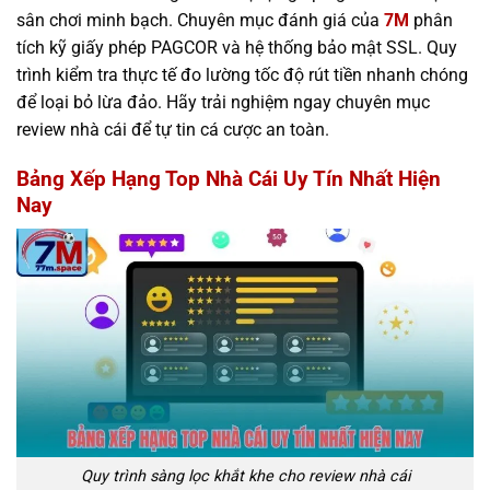
sân chơi minh bạch. Chuyên mục đánh giá của
7M
phân
tích kỹ giấy phép PAGCOR và hệ thống bảo mật SSL. Quy
trình kiểm tra thực tế đo lường tốc độ rút tiền nhanh chóng
để loại bỏ lừa đảo. Hãy trải nghiệm ngay chuyên mục
review nhà cái để tự tin cá cược an toàn.
Bảng Xếp Hạng Top Nhà Cái Uy Tín Nhất Hiện
Nay
Quy trình sàng lọc khắt khe cho review nhà cái