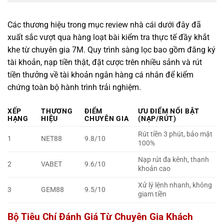
Các thương hiệu trong mục review nhà cái dưới đây đã
xuất sắc vượt qua hàng loạt bài kiểm tra thực tế đầy khắt
khe từ chuyên gia 7M. Quy trình sàng lọc bao gồm đăng ký
tài khoản, nạp tiền thật, đặt cược trên nhiều sảnh và rút
tiền thưởng về tài khoản ngân hàng cá nhân để kiểm
chứng toàn bộ hành trình trải nghiệm.
XẾP
THƯƠNG
ĐIỂM
ƯU ĐIỂM NỔI BẬT
HẠNG
HIỆU
CHUYÊN GIA
(NẠP/RÚT)
Rút tiền 3 phút, bảo mật
1
NET88
9.8/10
100%
Nạp rút đa kênh, thanh
2
VABET
9.6/10
khoản cao
Xử lý lệnh nhanh, không
3
GEM88
9.5/10
giam tiền
Bộ Tiêu Chí Đánh Giá Từ Chuyên Gia Khách