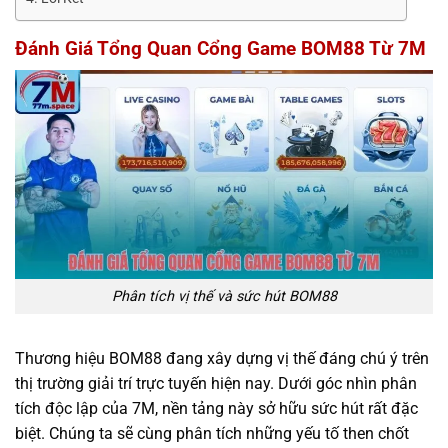
Đánh Giá Tổng Quan Cổng Game BOM88 Từ 7M
Phân tích vị thế và sức hút BOM88
Thương hiệu BOM88 đang xây dựng vị thế đáng chú ý trên
thị trường giải trí trực tuyến hiện nay. Dưới góc nhìn phân
tích độc lập của 7M, nền tảng này sở hữu sức hút rất đặc
biệt. Chúng ta sẽ cùng phân tích những yếu tố then chốt