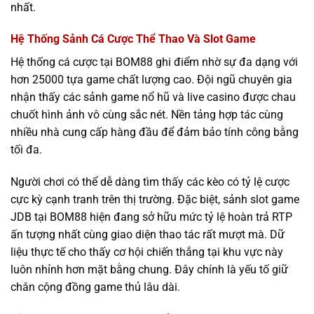
nhất.
Hệ Thống Sảnh Cá Cược Thể Thao Và Slot Game
Hệ thống cá cược tại BOM88 ghi điểm nhờ sự đa dạng với
hơn 25000 tựa game chất lượng cao. Đội ngũ chuyên gia
nhận thấy các sảnh game nổ hũ và live casino được chau
chuốt hình ảnh vô cùng sắc nét. Nền tảng hợp tác cùng
nhiều nhà cung cấp hàng đầu để đảm bảo tính công bằng
tối đa.
Người chơi có thể dễ dàng tìm thấy các kèo có tỷ lệ cược
cực kỳ cạnh tranh trên thị trường. Đặc biệt, sảnh slot game
JDB tại BOM88 hiện đang sở hữu mức tỷ lệ hoàn trả RTP
ấn tượng nhất cùng giao diện thao tác rất mượt mà. Dữ
liệu thực tế cho thấy cơ hội chiến thắng tại khu vực này
luôn nhỉnh hơn mặt bằng chung. Đây chính là yếu tố giữ
chân cộng đồng game thủ lâu dài.