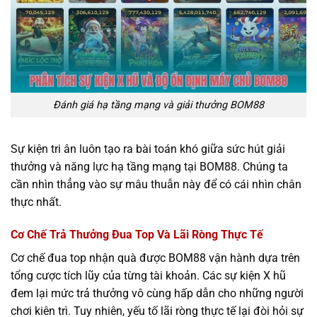
Đánh giá hạ tầng mạng và giải thưởng BOM88
Sự kiện tri ân luôn tạo ra bài toán khó giữa sức hút giải
thưởng và năng lực hạ tầng mạng tại BOM88. Chúng ta
cần nhìn thẳng vào sự mâu thuẫn này để có cái nhìn chân
thực nhất.
Cơ Chế Trả Thưởng Đua Top Và Lãi Ròng Thực Tế
Cơ chế đua top nhận quà được BOM88 vận hành dựa trên
tổng cược tích lũy của từng tài khoản. Các sự kiện X hũ
đem lại mức trả thưởng vô cùng hấp dẫn cho những người
chơi kiên trì. Tuy nhiên, yếu tố lãi ròng thực tế lại đòi hỏi sự