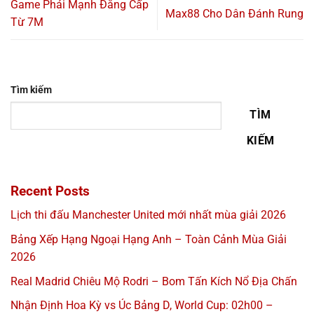
Game Phái Mạnh Đẳng Cấp
Max88 Cho Dân Đánh Rung
Từ 7M
Tìm kiếm
TÌM
KIẾM
Recent Posts
Lịch thi đấu Manchester United mới nhất mùa giải 2026
Bảng Xếp Hạng Ngoại Hạng Anh – Toàn Cảnh Mùa Giải
2026
Real Madrid Chiêu Mộ Rodri – Bom Tấn Kích Nổ Địa Chấn
Nhận Định Hoa Kỳ vs Úc Bảng D, World Cup: 02h00 –