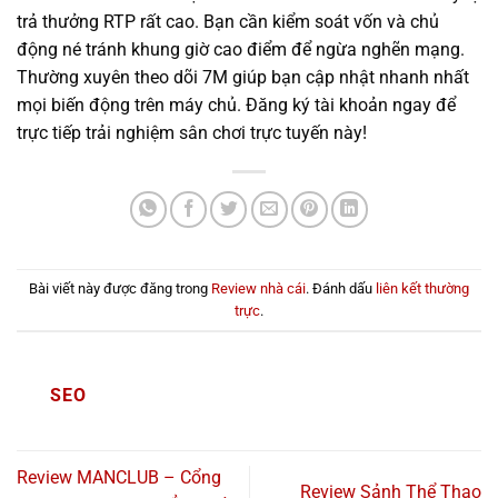
trả thưởng RTP rất cao. Bạn cần kiểm soát vốn và chủ
động né tránh khung giờ cao điểm để ngừa nghẽn mạng.
Thường xuyên theo dõi 7M giúp bạn cập nhật nhanh nhất
mọi biến động trên máy chủ. Đăng ký tài khoản ngay để
trực tiếp trải nghiệm sân chơi trực tuyến này!
Bài viết này được đăng trong
Review nhà cái
. Đánh dấu
liên kết thường
trực
.
SEO
Review MANCLUB – Cổng
Review Sảnh Thể Thao