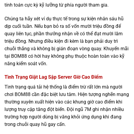
tính toán cực kỳ kỹ lưỡng từ phía người tham gia.
Chúng ta hãy xét ví dụ thực tế trong sự kiện nhân sáu hũ
dịp cuối tuần. Nếu bạn bỏ ra số vốn mười triệu đồng để
quay liên tục, phần thưởng nhận về có thể đạt mười lăm
triệu đồng. Nhưng điều kiện đi kèm là bạn phải duy trì
chuỗi thắng và không bị gián đoạn vòng quay. Khuyến mãi
tại BOM88 có hời hay không phụ thuộc hoàn toàn vào kỹ
năng kiểm soát vốn.
Tình Trạng Giật Lag Sập Server Giờ Cao Điểm
Tình trạng quá tải hệ thống là điểm trừ rất lớn mà người
chơi BOM88 cần đặc biệt lưu tâm. Hiện tượng nghẽn mạng
thường xuyên xuất hiện vào các khung giờ cao điểm khi
lượng truy cập tăng đột biến. Đội ngũ 7M ghi nhận nhiều
trường hợp người dùng bị văng khỏi ứng dụng khi đang
trong chuỗi quay hũ gay cấn.