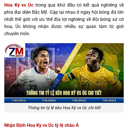
Hoa Kỳ vs Úc
trong quá khứ đều có kết quả nghiêng về
phía đại diện Bắc Mỹ. Gặp lại nhau ở ngày hội bóng đá lớn
nhất thế giới với ưu thế địa lợi nghiêng về đội bóng xứ cờ
hoa, Úc không nhận được nhiều sự quan tâm từ giới
chuyên môn.
Thông tin tỷ lệ kèo Hoa Kỳ vs Úc chi tiết
Nhận Định Hoa Kỳ vs Úc tỷ lệ châu Á