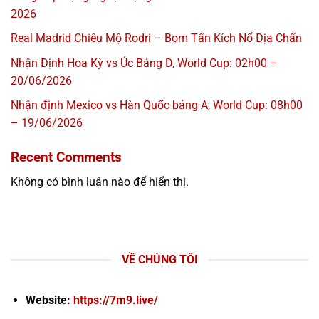
2026
Real Madrid Chiêu Mộ Rodri – Bom Tấn Kích Nổ Địa Chấn
Nhận Định Hoa Kỳ vs Úc Bảng D, World Cup: 02h00 –
20/06/2026
Nhận định Mexico vs Hàn Quốc bảng A, World Cup: 08h00
– 19/06/2026
Recent Comments
Không có bình luận nào để hiển thị.
VỀ CHÚNG TÔI
Website:
https://7m9.live/