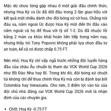
Mặc dù chưa từng gặp nhau ở một giải đấu chính thức,
nhưng Hoa Kỳ vs Úc đã đối đầu trong 2 lần giao hữu với
kết quả một chiều dành cho đội bóng xứ cờ hoa. Chẳng nói
đâu xa, năm ngoái Úc được Hoa Kỳ mời đến thi đấu vào
năm ngoái và họ để thua với tỷ số 1-2. Dù đã chuộc lỗi
bằng 2 màn ca khúc khải hoàn liên tiếp trong năm nay,
nhưng thầy trò Tony Popovic không phải lựa chọn đầu tư
an toàn, kể cả có được chấp 0.75 FT.
Nên nhớ, Hoa Kỳ chỉ vấp ngã trước những đội tuyển hàng
đầu của châu Âu chuẩn bị tham dự VCK World Cup 2026
như Bồ Đào Nha hay Bỉ. Trong khi đó, đội bóng xứ chuột
túi không chỉ để thua chính Hoa Kỳ mà còn bị đánh bại bởi
Colombia hay Venezuela. Cho nên, 3 điểm lọt vào túi của
đội chủ nhà đăng cai VCK World Cup 2026 mới là nhận
định của các chuyên gia.
Chốt: Hoa Kỳ -0.75 FT