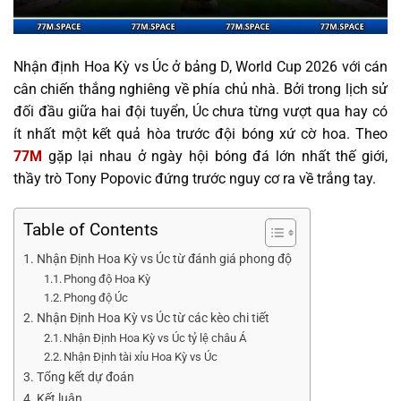
Nhận định Hoa Kỳ vs Úc ở bảng D, World Cup 2026 với cán
cân chiến thắng nghiêng về phía chủ nhà. Bởi trong lịch sử
đối đầu giữa hai đội tuyển, Úc chưa từng vượt qua hay có
ít nhất một kết quả hòa trước đội bóng xứ cờ hoa. Theo
77M
gặp lại nhau ở ngày hội bóng đá lớn nhất thế giới,
thầy trò Tony Popovic đứng trước nguy cơ ra về trắng tay.
Table of Contents
Nhận Định Hoa Kỳ vs Úc từ đánh giá phong độ
Phong độ Hoa Kỳ
Phong độ Úc
Nhận Định Hoa Kỳ vs Úc từ các kèo chi tiết
Nhận Định Hoa Kỳ vs Úc tỷ lệ châu Á
Nhận Định tài xỉu Hoa Kỳ vs Úc
Tổng kết dự đoán
Kết luận