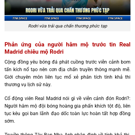
Rodri vừa trải qua chấn thương phức tạp
Phản ứng của người hâm mộ trước tin Real
Madrid chiêu mộ Rodri
Cộng đồng yêu bóng đá phát cuồng trước viễn cảnh bom
tấn kích nổ tạo nên cơn địa chấn truyền thông mạnh mẽ.
Giới chuyên môn liên tục mổ xẻ phân tích tính khả thi
thương vụ lịch sử này.
Cổ động viên Real Madrid nói gì về viễn cảnh đón Rodri?:
Người hâm mộ đội bóng hoàng gia phấn khích tột độ, liên
tục kêu gọi ban lãnh đạo dốc toàn lực hoàn tất hợp đồng
sớm.
Truyền thông Tây Ban Nha Anh nhận định về tính khả thi.