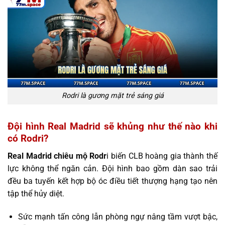
Rodri là gương mặt trẻ sáng giá
Đội hình Real Madrid sẽ khủng như thế nào khi
có Rodri?
Real Madrid chiêu mộ Rodr
i biến CLB hoàng gia thành thế
lực không thể ngăn cản. Đội hình bao gồm dàn sao trải
đều ba tuyến kết hợp bộ óc điều tiết thượng hạng tạo nên
tập thể hủy diệt.
Sức mạnh tấn công lẫn phòng ngự nâng tầm vượt bậc,