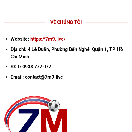
VỀ CHÚNG TÔI
Website:
https://7m9.live/
Địa chỉ: 4 Lê Duẩn, Phường Bến Nghé, Quận 1, TP. Hồ
Chí Minh
SĐT: 0938 777 077
Email:
contact@7m9.live