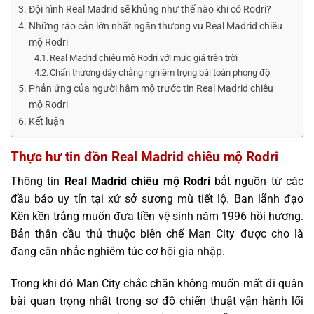
Đội hình Real Madrid sẽ khủng như thế nào khi có Rodri?
Những rào cản lớn nhất ngăn thương vụ Real Madrid chiêu
mộ Rodri
Real Madrid chiêu mộ Rodri với mức giá trên trời
Chấn thương dây chằng nghiêm trọng bài toán phong độ
Phản ứng của người hâm mộ trước tin Real Madrid chiêu
mộ Rodri
Kết luận
Thực hư tin đồn Real Madrid chiêu mộ Rodri
Thông tin
Real Madrid chiêu mộ Rodri
bắt nguồn từ các
đầu báo uy tín tại xứ sở sương mù tiết lộ. Ban lãnh đạo
Kền kền trắng muốn đưa tiền vệ sinh năm 1996 hồi hương.
Bản thân cầu thủ thuộc biên chế Man City được cho là
đang cân nhắc nghiêm túc cơ hội gia nhập.
Trong khi đó Man City chắc chắn không muốn mất đi quân
bài quan trọng nhất trong sơ đồ chiến thuật vận hành lối