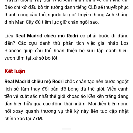
Báo chí xứ đấu bò tin tưởng danh tiếng CLB sẽ thuyết phục
thành công cầu thủ, ngược lại giới truyền thông Anh khẳng
định Man City đủ tiềm lực giữ chân ngôi sao.
Liệu
Real Madrid chiêu mộ Rodri
có phải bước đi đúng
đắn? Các cựu danh thủ phân tích việc gia nhập Los
Blancos giúp cầu thủ hoàn thiện bộ sưu tập danh hiệu,
vươn tầm tại xứ sở bò tót.
Kết luận
Real Madrid chiêu mộ Rodri
chắc chắn tạo nên bước ngoặt
lịch sử làm thay đổi bản đồ bóng đá thế giới. Viễn cảnh
tiền vệ xuất sắc nhất thế giới khoác áo Kền kền trắng đang
dần hiện hữu qua các động thái ngầm. Mọi diễn biến nóng
hổi xoay quanh thương vụ thế kỷ này liên tục cập nhật
chính xác tại
77M.