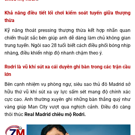
Khả năng điều tiết lối chơi kiểm soát tuyến giữa thượng
thừa
Kỹ năng thoát pressing thượng thừa kết hợp nhãn quan
chiến thuật sắc bén giúp anh dễ dàng làm chủ không gian
trung tuyến. Ngôi sao 28 tuổi biết cách điều phối bóng nhịp
nhàng, điều khiển nhịp độ nhanh chậm theo ý.
Rodri là vũ khí sút xa cái duyên ghi bàn trong các trận cầu
lớn
Bên cạnh nhiệm vụ phòng ngự, siêu sao thủ đô Madrid sở
hữu thứ vũ khí sút xa uy lực sấm sét mang độ chính xác
cực cao. Anh thường xuyên ghi những bàn thắng quý như
vàng giúp Man City vượt qua nghịch cảnh. Điều đó càng
thôi thúc
Real Madrid chiêu mộ Rodri.