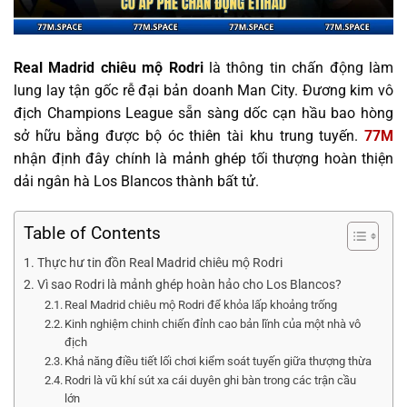
Real Madrid chiêu mộ Rodri
là thông tin chấn động làm
lung lay tận gốc rễ đại bản doanh Man City. Đương kim vô
địch Champions League sẵn sàng dốc cạn hầu bao hòng
sở hữu bằng được bộ óc thiên tài khu trung tuyến.
77M
nhận định đây chính là mảnh ghép tối thượng hoàn thiện
dải ngân hà Los Blancos thành bất tử.
Table of Contents
Thực hư tin đồn Real Madrid chiêu mộ Rodri
Vì sao Rodri là mảnh ghép hoàn hảo cho Los Blancos?
Real Madrid chiêu mộ Rodri để khỏa lấp khoảng trống
Kinh nghiệm chinh chiến đỉnh cao bản lĩnh của một nhà vô
địch
Khả năng điều tiết lối chơi kiểm soát tuyến giữa thượng thừa
Rodri là vũ khí sút xa cái duyên ghi bàn trong các trận cầu
lớn