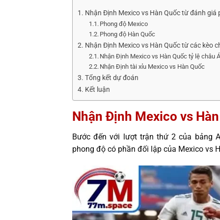
Nhận Định Mexico vs Hàn Quốc từ đánh giá
Phong độ Mexico
Phong độ Hàn Quốc
Nhận Định Mexico vs Hàn Quốc từ các kèo chi
Nhận Định Mexico vs Hàn Quốc tỷ lệ châu 
Nhận Định tài xỉu Mexico vs Hàn Quốc
Tổng kết dự đoán
Kết luận
Nhận Định Mexico vs Hàn
Bước đến với lượt trận thứ 2 của bảng 
phong độ có phần đối lập của Mexico vs Hà