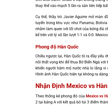
thay thế vào mạch 5 lần ra sân liên tiếp bất
Cụ thể, thầy trò Javier Aguirre mở màn 
tuyển trong khu vực như Panama, Bolivia
nhằm làm quen với lối chơi của bóng đá c
kể trên với tỷ số lần lượt 1-1 và 0-0. Mex
Phong độ Hàn Quốc
Chiều ngược lại, Hàn Quốc tỏ ra đầy yếu ớt
nỗi thất vọng khi để thua Bờ Biển Ngà với 
khiến người hâm mộ nước nhà lo lắng vì để 
Hình ảnh Hàn Quốc hiện tại không ra dán
Nhận Định Mexico vs Hàn 
Theo thống kê phong độ của
Mexico vs H
2 tại bảng A với kết quả bỏ túi 3 điểm thà