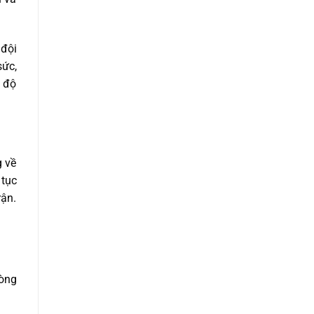
 đội
sức,
g độ
g về
 tục
rận.
vòng