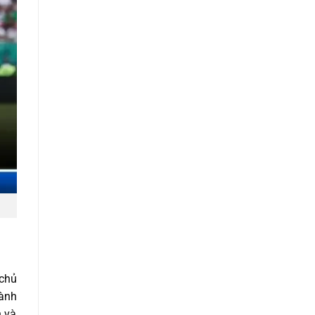
 chủ
hành
n và