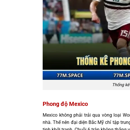
Thống kê
Phong độ Mexico
Mexico không phải trải qua vòng loại Wo
nhà. Thế nên đại diện Bắc Mỹ chỉ tập tru
tinh khởi tranh. Chuỗi 6 trận không thắn