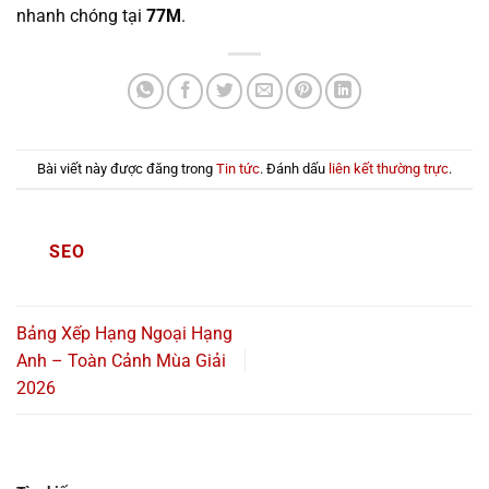
nhanh chóng tại
77M
.
Bài viết này được đăng trong
Tin tức
. Đánh dấu
liên kết thường trực
.
SEO
Bảng Xếp Hạng Ngoại Hạng
Anh – Toàn Cảnh Mùa Giải
2026