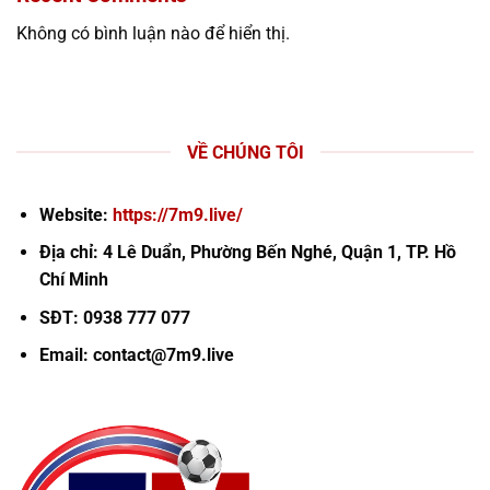
Không có bình luận nào để hiển thị.
VỀ CHÚNG TÔI
Website:
https://7m9.live/
Địa chỉ: 4 Lê Duẩn, Phường Bến Nghé, Quận 1, TP. Hồ
Chí Minh
SĐT: 0938 777 077
Email:
contact@7m9.live