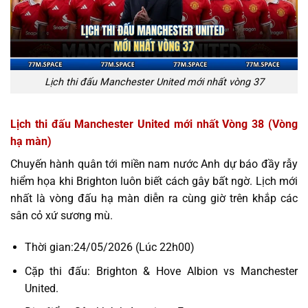
Lịch thi đấu Manchester United mới nhất vòng 37
Lịch thi đấu Manchester United mới nhất Vòng 38 (Vòng
hạ màn)
Chuyến hành quân tới miền nam nước Anh dự báo đầy rẫy
hiểm họa khi Brighton luôn biết cách gây bất ngờ. Lịch mới
nhất là vòng đấu hạ màn diễn ra cùng giờ trên khắp các
sân cỏ xứ sương mù.
Thời gian:24/05/2026 (Lúc 22h00)
Cặp thi đấu: Brighton & Hove Albion vs Manchester
United.