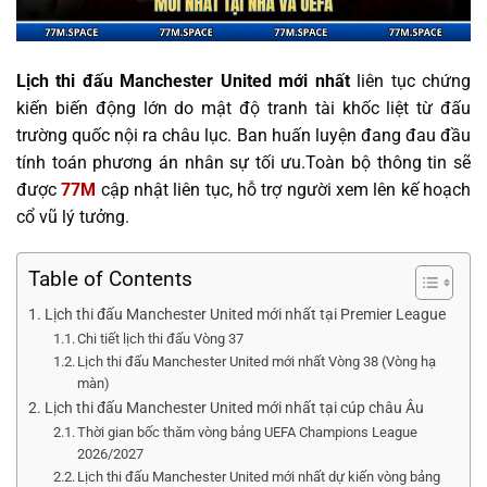
Lịch thi đấu Manchester United mới nhất
liên tục chứng
kiến biến động lớn do mật độ tranh tài khốc liệt từ đấu
trường quốc nội ra châu lục. Ban huấn luyện đang đau đầu
tính toán phương án nhân sự tối ưu.Toàn bộ thông tin sẽ
được
77M
cập nhật liên tục, hỗ trợ người xem lên kế hoạch
cổ vũ lý tưởng.
Table of Contents
Lịch thi đấu Manchester United mới nhất tại Premier League
Chi tiết lịch thi đấu Vòng 37
Lịch thi đấu Manchester United mới nhất Vòng 38 (Vòng hạ
màn)
Lịch thi đấu Manchester United mới nhất tại cúp châu Âu
Thời gian bốc thăm vòng bảng UEFA Champions League
2026/2027
Lịch thi đấu Manchester United mới nhất dự kiến vòng bảng