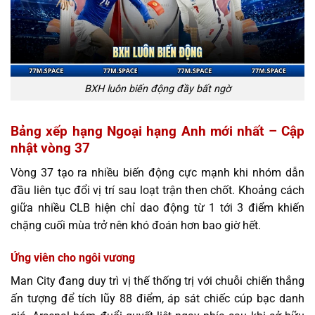
BXH luôn biến động đầy bất ngờ
Bảng xếp hạng Ngoại hạng Anh mới nhất – Cập
nhật vòng 37
Vòng 37 tạo ra nhiều biến động cực mạnh khi nhóm dẫn
đầu liên tục đổi vị trí sau loạt trận then chốt. Khoảng cách
giữa nhiều CLB hiện chỉ dao động từ 1 tới 3 điểm khiến
chặng cuối mùa trở nên khó đoán hơn bao giờ hết.
Ứng viên cho ngôi vương
Man City đang duy trì vị thế thống trị với chuỗi chiến thắng
ấn tượng để tích lũy 88 điểm, áp sát chiếc cúp bạc danh