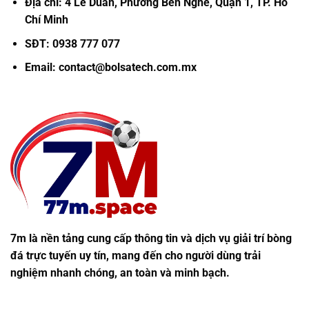
Địa chỉ: 4 Lê Duẩn, Phường Bến Nghé, Quận 1, TP. Hồ
Chí Minh
SĐT: 0938 777 077
Email:
contact@bolsatech.com.mx
7m là nền tảng cung cấp thông tin và dịch vụ giải trí bòng
đá trực tuyến uy tín, mang đến cho người dùng trải
nghiệm nhanh chóng, an toàn và minh bạch.