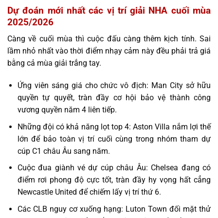
Dự đoán mới nhất các vị trí giải NHA cuối mùa
2025/2026
Càng về cuối mùa thì cuộc đấu càng thêm kịch tính. Sai
lầm nhỏ nhất vào thời điểm nhạy cảm này đều phải trả giá
bằng cả mùa giải trắng tay.
Ứng viên sáng giá cho chức vô địch: Man City sở hữu
quyền tự quyết, tràn đầy cơ hội bảo vệ thành công
vương quyền năm 4 liên tiếp.
Những đội có khả năng lọt top 4: Aston Villa nắm lợi thế
lớn để bảo toàn vị trí cuối cùng trong nhóm tham dự
cúp C1 châu Âu sang năm.
Cuộc đua giành vé dự cúp châu Âu: Chelsea đang có
điểm rơi phong độ cực tốt, tràn đầy hy vọng hất cẳng
Newcastle United để chiếm lấy vị trí thứ 6.
Các CLB nguy cơ xuống hạng: Luton Town đối mặt thử