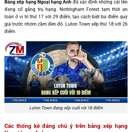
Bảng xếp hạng Ngoại hạng Anh
đã xác định những cái tên
đang cố gắng trụ hạng. Nottingham Forest tạm thời an
toàn ở vị trí thứ 17 với 29 điểm, tạo cách biệt ba điểm quý
giá trước nhóm cầm đèn đỏ. Luton Town xếp thứ 18 với 26
điểm.
Luton Town đang xếp cuối với 18 điểm
Các thống kê đáng chú ý trên bảng xếp hạng