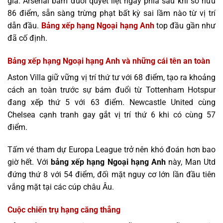
giá. Arsenal bám đuổi quyết liệt ngay phía sau khi sở hữu
86 điểm, sẵn sàng trừng phạt bất kỳ sai lầm nào từ vị trí
dẫn đầu.
Bảng xếp hạng Ngoại hạng Anh
top đầu gần như
đã cố định.
Bảng xếp hạng Ngoại hạng Anh và những cái tên an toàn
Aston Villa giữ vững vị trí thứ tư với 68 điểm, tạo ra khoảng
cách an toàn trước sự bám đuổi từ Tottenham Hotspur
đang xếp thứ 5 với 63 điểm. Newcastle United cùng
Chelsea cạnh tranh gay gắt vị trí thứ 6 khi có cùng 57
điểm.
Tấm vé tham dự Europa League trở nên khó đoán hơn bao
giờ hết. Với
bảng xếp hạng Ngoại hạng Anh
này, Man Utd
đứng thứ 8 với 54 điểm, đối mặt nguy cơ lớn lần đầu tiên
vắng mặt tại các cúp châu Âu.
Cuộc chiến trụ hạng căng thẳng