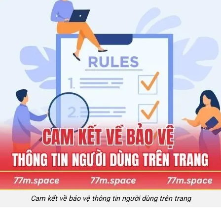
Cam kết về bảo vệ thông tin người dùng trên trang