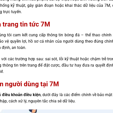
hống kỹ thuật, gây gián đoạn hoặc khai thác dữ liệu của 7M, 
g trực tuyến.
 trang tin tức 7M
úng tôi cam kết cung cấp thông tin bóng đá – thể thao chính x
o vệ quyền lợi, hồ sơ cá nhân của người dùng theo đúng chính 
 định, an toàn.
ới các trường hợp sau: sai sót, lỗi kỹ thuật hoặc chậm trễ tron
 thông tin trên trang để đặt cược, đầu tư hay đưa ra quyết địn
7M.
in người dùng tại 7M
hủ
điều khoản điều kiện
, dưới đây là các điểm chính về bảo mật
thập, cách xử lý, nguyên tắc chia sẻ dữ liệu.