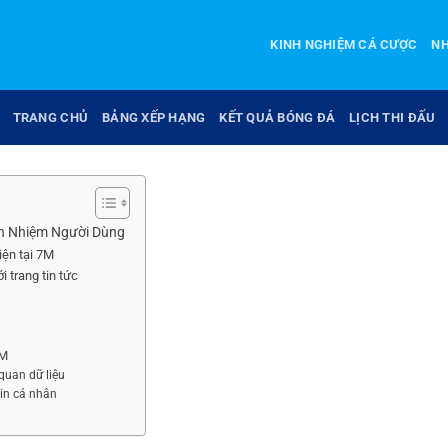
KINH NGHIỆM CÁ CƯỢC
NH
TRANG CHỦ
BẢNG XẾP HẠNG
KẾT QUẢ BÓNG ĐÁ
LỊCH THI ĐẤU
ch Nhiệm Người Dùng
iện tại 7M
 trang tin tức
7M
quan dữ liệu
in cá nhân