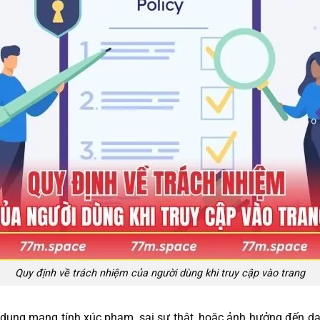
Quy định về trách nhiệm của người dùng khi truy cập vào trang
i dung mang tính xúc phạm, sai sự thật, hoặc ảnh hưởng đến da