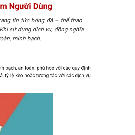
iệm Người Dùng
rang tin tức bóng đá – thể thao.
 Khi sử dụng dịch vụ, đồng nghĩa
toàn, minh bạch.
 bạch, an toàn, phù hợp với các quy định
ả, tỷ lệ kèo hoặc tương tác với các dịch vụ