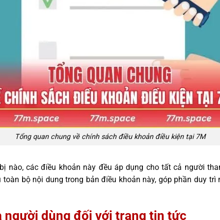
Tổng quan chung về chính sách điều khoản điều kiện tại 7M
t bị nào, các điều khoản này đều áp dụng cho tất cả người tha
 toàn bộ nội dung trong bản điều khoản này, góp phần duy trì
người dùng đối với trang tin tức