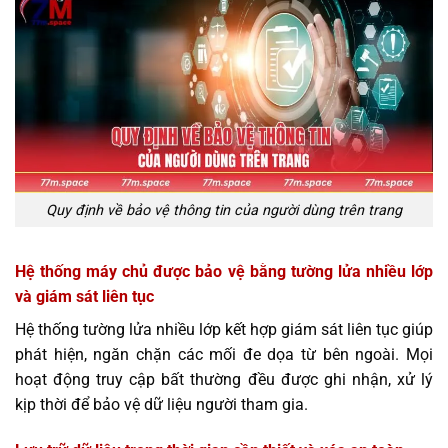
Quy định về bảo vệ thông tin của người dùng trên trang
Hệ thống máy chủ được bảo vệ bằng tường lửa nhiều lớp
và giám sát liên tục
Hệ thống tường lửa nhiều lớp kết hợp giám sát liên tục giúp
phát hiện, ngăn chặn các mối đe dọa từ bên ngoài. Mọi
hoạt động truy cập bất thường đều được ghi nhận, xử lý
kịp thời để bảo vệ dữ liệu người tham gia.