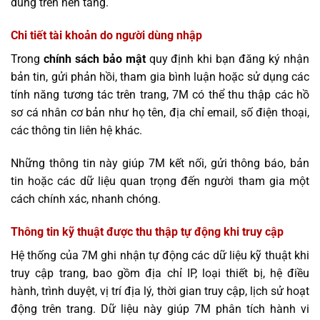
dùng trên nền tảng.
Chi tiết tài khoản do người dùng nhập
Trong
chính sách bảo mật
quy định
khi bạn đăng ký nhận
bản tin, gửi phản hồi, tham gia bình luận hoặc sử dụng các
tính năng tương tác trên trang, 7M có thể thu thập các hồ
sơ cá nhân cơ bản như họ tên, địa chỉ email, số điện thoại,
các thông tin liên hệ khác.
Những thông tin này giúp 7M kết nối, gửi thông báo, bản
tin hoặc các dữ liệu quan trọng đến người tham gia một
cách chính xác, nhanh chóng.
Thông tin kỹ thuật được thu thập tự động khi truy cập
Hệ thống của 7M ghi nhận tự động các dữ liệu kỹ thuật khi
truy cập trang, bao gồm địa chỉ IP, loại thiết bị, hệ điều
hành, trình duyệt, vị trí địa lý, thời gian truy cập, lịch sử hoạt
động trên trang. Dữ liệu này giúp 7M phân tích hành vi