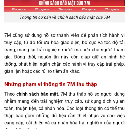
Thông tin cơ bản về chính sách bảo mật của 7M
7M cũng sử dụng hồ sơ thành viên để phân tích hành vi
truy cập, từ đó tối ưu hóa giao diện, bố cục và tốc độ tải
trang, mang lại trải nghiệm mượt mà hơn cho người tham
gia. Đồng thời, nguồn tin này còn giúp giữ an ninh hệ
thống, phát hiện, ngăn chặn các hành vi truy cập trái phép,
gian lận hoặc các rủi ro tiềm ẩn khác.
Những phạm vi thông tin 7M thu thập
Theo
chính sách bảo mật
, 7M thu thập hồ sơ người dùng
nhằm mang đến trải nghiệm truy cập, sử dụng dịch vụ an
toàn, thuận tiện, cá nhân hóa. Các loại thông tin có thể thu
thập bao gồm những dữ liệu cần thiết phục vụ cho việc
cung cấp, cải thiện và cá nhân hóa trải nghiệm của người