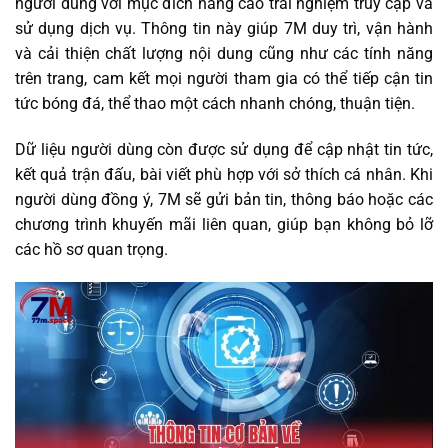
người dùng với mục đích nâng cao trải nghiệm truy cập và
sử dụng dịch vụ. Thông tin này giúp 7M duy trì, vận hành
và cải thiện chất lượng nội dung cũng như các tính năng
trên trang, cam kết mọi người tham gia có thể tiếp cận tin
tức bóng đá, thể thao một cách nhanh chóng, thuận tiện.
Dữ liệu người dùng còn được sử dụng để cập nhật tin tức,
kết quả trận đấu, bài viết phù hợp với sở thích cá nhân. Khi
người dùng đồng ý, 7M sẽ gửi bản tin, thông báo hoặc các
chương trình khuyến mãi liên quan, giúp bạn không bỏ lỡ
các hồ sơ quan trọng.