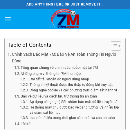
Bỏ
ADD ANYTHING HERE OR JUST REMOVE IT...
qua
nội
dung
Table of Contents
Chính Sách Bảo Mật 7M: Bảo Vệ An Toàn Thông Tin Người
Dùng
Tổng quan chung về chính sách bảo mật tại 7M
Những phạm vi thông tin 7M thu thập
Chi tiết tài khoản do người dùng nhập
Thông tin kỹ thuật được thu thập tự động khi truy cập
Công nghệ cookie và các phương thức giám sát hành vi
Bảo vệ dữ liệu và cách lưu trữ thông tin an toàn
Áp dụng công nghệ SSL nhằm bảo mật dữ liệu truyền tải
Hệ thống máy chủ được bảo vệ bằng tường lửa nhiều lớp
và giám sát liên tục
Lưu trữ dữ liệu trong thời gian cần thiết và xóa an toàn
Lời kết