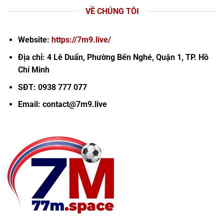
VỀ CHÚNG TÔI
Website:
https://7m9.live/
Địa chỉ: 4 Lê Duẩn, Phường Bến Nghé, Quận 1, TP. Hồ
Chí Minh
SĐT: 0938 777 077
Email:
contact@7m9.live