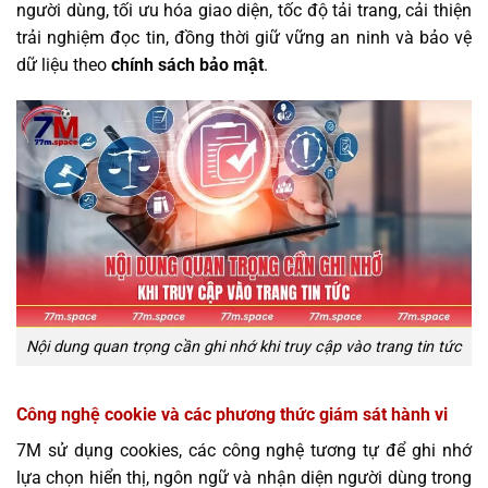
người dùng, tối ưu hóa giao diện, tốc độ tải trang, cải thiện
trải nghiệm đọc tin, đồng thời giữ vững an ninh và bảo vệ
dữ liệu theo
chính sách bảo mật
.
Nội dung quan trọng cần ghi nhớ khi truy cập vào trang tin tức
Công nghệ cookie và các phương thức giám sát hành vi
7M sử dụng cookies, các công nghệ tương tự để ghi nhớ
lựa chọn hiển thị, ngôn ngữ và nhận diện người dùng trong