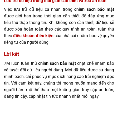
Lưu trữ dữ liệu trong thời gian cần thiết và xóa an toàn
Việc lưu trữ dữ liệu cá nhân trong
chính sách bảo mật
được giới hạn trong thời gian cần thiết để đáp ứng mục
tiêu thu thập thông tin. Khi không còn cần thiết, dữ liệu sẽ
được xóa hoàn toàn theo các quy trình an toàn, tuân thủ
theo
điều khoản điều kiện
của nhà cái nhằm bảo vệ quyền
riêng tư của người dùng.
Lời kết
7M luôn tuân thủ
chính sách bảo mật
chặt chẽ nhằm bảo
vệ tuyệt đối dữ liệu người dùng. Mọi dữ liệu được sử dụng
minh bạch, chỉ phục vụ mục đích nâng cao trải nghiệm đọc
tin. Với cam kết này, chúng tôi mong muốn mang đến cho
người hâm mộ thể thao một không gian truy cập an toàn,
đáng tin cậy, cập nhật tin tức nhanh nhất mỗi ngày.