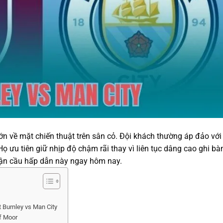
lớn về mặt chiến thuật trên sân cỏ. Đội khách thường áp đảo với 
 ưu tiên giữ nhịp độ chậm rãi thay vì liên tục dâng cao ghi bà
rận cầu hấp dẫn này ngay hôm nay.
Burnley vs Man City
f Moor