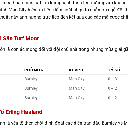
 tỏ ra hoàn toàn bất lực trong hành trình tìm đường vào khung
inh Man City hiện ưu tiên kiểm soát nhịp độ nhằm ru ngủ đối t
 thuật này ảnh hưởng trực tiếp đến kết quả của các mã cược ch
i Sân Turf Moor
uôn là cơn ác mộng đối với đội chủ nhà trong những mùa giải g
CHỦ NHÀ
KHÁCH
TỶ SỐ
Burnley
Man City
0 – 3
Burnley
Man City
0 – 2
Burnley
Man City
0 – 2
ố Erling Haaland
nh là yếu tố then chốt định đoạt cục diện trận đấu Burnley vs 