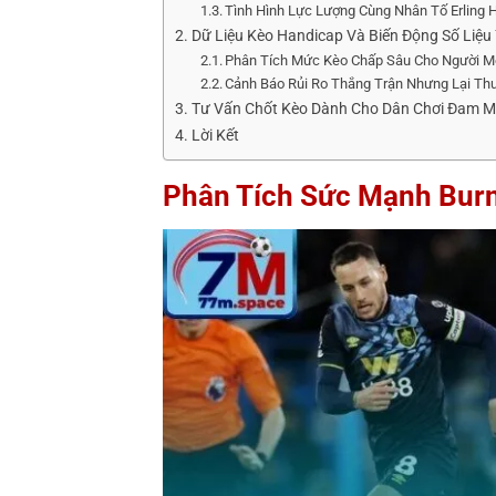
Tình Hình Lực Lượng Cùng Nhân Tố Erling 
Dữ Liệu Kèo Handicap Và Biến Động Số Liệu
Phân Tích Mức Kèo Chấp Sâu Cho Người Mớ
Cảnh Báo Rủi Ro Thắng Trận Nhưng Lại Th
Tư Vấn Chốt Kèo Dành Cho Dân Chơi Đam M
Lời Kết
Phân Tích Sức Mạnh Burn