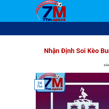
Bỏ
qua
nội
dung
Nhận Định Soi Kèo Bu
ĐĂ
24
Th4