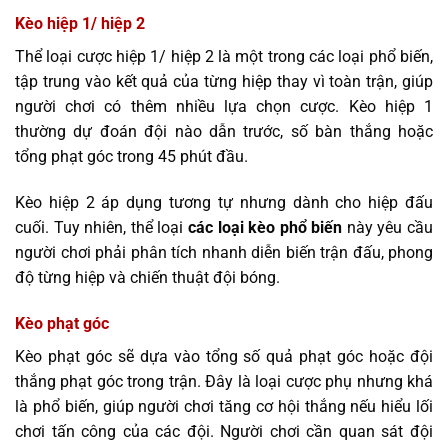
Kèo hiệp 1/ hiệp 2
Thể loại cược hiệp 1/ hiệp 2 là một trong các loại phổ biến,
tập trung vào kết quả của từng hiệp thay vì toàn trận, giúp
người chơi có thêm nhiều lựa chọn cược. Kèo hiệp 1
thường dự đoán đội nào dẫn trước, số bàn thắng hoặc
tổng phạt góc trong 45 phút đầu.
Kèo hiệp 2 áp dụng tương tự nhưng dành cho hiệp đấu
cuối. Tuy nhiên, thể loại
các loại kèo phổ biến
này yêu cầu
người chơi phải phân tích nhanh diễn biến trận đấu, phong
độ từng hiệp và chiến thuật đội bóng.
Kèo phạt góc
Kèo phạt góc sẽ dựa vào tổng số quả phạt góc hoặc đội
thắng phạt góc trong trận. Đây là loại cược phụ nhưng khá
là phổ biến, giúp người chơi tăng cơ hội thắng nếu hiểu lối
chơi tấn công của các đội. Người chơi cần quan sát đội