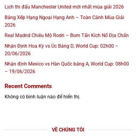
Lịch thi đấu Manchester United mới nhất mùa giải 2026
Bảng Xếp Hạng Ngoại Hạng Anh – Toàn Cảnh Mùa Giải
2026
Real Madrid Chiêu Mộ Rodri – Bom Tấn Kích Nổ Địa Chấn
Nhận Định Hoa Kỳ vs Úc Bảng D, World Cup: 02h00 –
20/06/2026
Nhận định Mexico vs Hàn Quốc bảng A, World Cup: 08h00
– 19/06/2026
Recent Comments
Không có bình luận nào để hiển thị.
VỀ CHÚNG TÔI