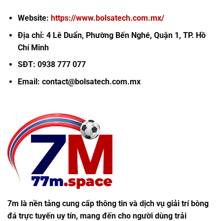
Website:
https://www.bolsatech.com.mx/
Địa chỉ: 4 Lê Duẩn, Phường Bến Nghé, Quận 1, TP. Hồ
Chí Minh
SĐT: 0938 777 077
Email:
contact@bolsatech.com.mx
7m là nền tảng cung cấp thông tin và dịch vụ giải trí bòng
đá trực tuyến uy tín, mang đến cho người dùng trải