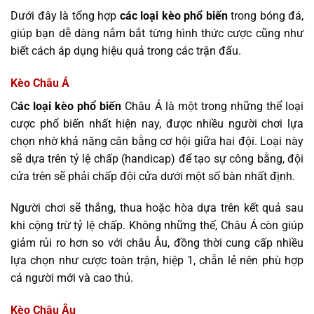
Dưới đây là tổng hợp
các loại kèo phổ biến
trong bóng đá,
giúp bạn dễ dàng nắm bắt từng hình thức cược cũng như
biết cách áp dụng hiệu quả trong các trận đấu.
Kèo Châu Á
C
ác loại kèo phổ biến
Châu Á là một trong những thể loại
cược phổ biến nhất hiện nay, được nhiều người chơi lựa
chọn nhờ khả năng cân bằng cơ hội giữa hai đội. Loại này
sẽ dựa trên tỷ lệ chấp (handicap) để tạo sự công bằng, đội
cửa trên sẽ phải chấp đội cửa dưới một số bàn nhất định.
Người chơi sẽ thắng, thua hoặc hòa dựa trên kết quả sau
khi cộng trừ tỷ lệ chấp. Không những thế, Châu Á còn giúp
giảm rủi ro hơn so với châu Âu, đồng thời cung cấp nhiều
lựa chọn như cược toàn trận, hiệp 1, chẵn lẻ nên phù hợp
cả người mới và cao thủ.
Kèo Châu Âu