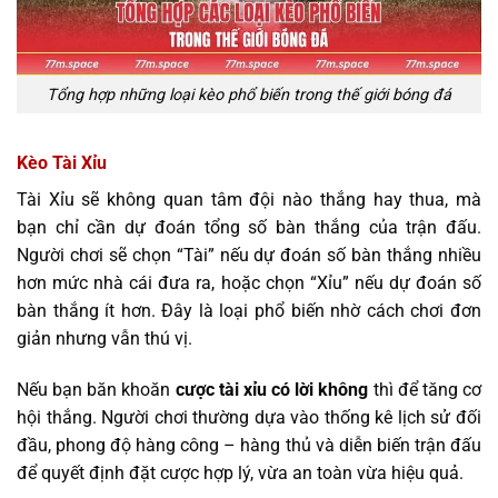
Tổng hợp những loại kèo phổ biến trong thế giới bóng đá
Kèo Tài Xỉu
Tài Xỉu sẽ không quan tâm đội nào thắng hay thua, mà
bạn chỉ cần dự đoán tổng số bàn thắng của trận đấu.
Người chơi sẽ chọn “Tài” nếu dự đoán số bàn thắng nhiều
hơn mức nhà cái đưa ra, hoặc chọn “Xỉu” nếu dự đoán số
bàn thắng ít hơn. Đây là loại phổ biến nhờ cách chơi đơn
giản nhưng vẫn thú vị.
Nếu bạn băn khoăn
cược tài xỉu có lời không
thì để tăng cơ
hội thắng. Người chơi thường dựa vào thống kê lịch sử đối
đầu, phong độ hàng công – hàng thủ và diễn biến trận đấu
để quyết định đặt cược hợp lý, vừa an toàn vừa hiệu quả.