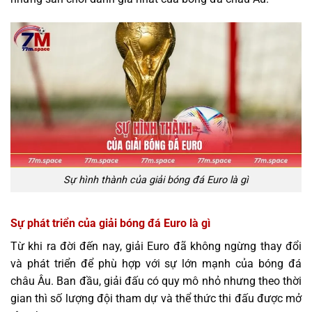
Sự hình thành của giải bóng đá Euro là gì
Sự phát triển của giải bóng đá Euro là gì
Từ khi ra đời đến nay, giải Euro đã không ngừng thay đổi
và phát triển để phù hợp với sự lớn mạnh của bóng đá
châu Âu. Ban đầu, giải đấu có quy mô nhỏ nhưng theo thời
gian thì số lượng đội tham dự và thể thức thi đấu được mở