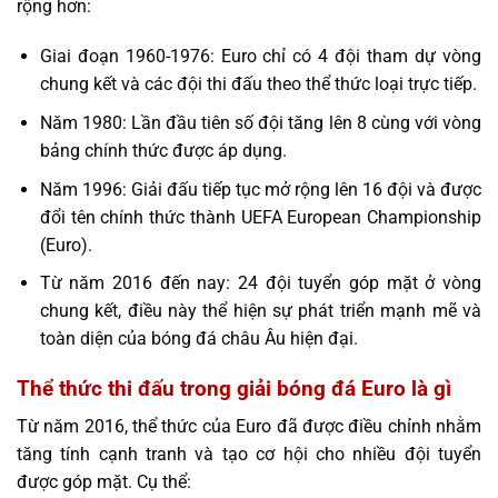
rộng hơn:
Giai đoạn 1960-1976: Euro chỉ có 4 đội tham dự vòng
chung kết và các đội thi đấu theo thể thức loại trực tiếp.
Năm 1980: Lần đầu tiên số đội tăng lên 8 cùng với vòng
bảng chính thức được áp dụng.
Năm 1996: Giải đấu tiếp tục mở rộng lên 16 đội và được
đổi tên chính thức thành UEFA European Championship
(Euro).
Từ năm 2016 đến nay: 24 đội tuyển góp mặt ở vòng
chung kết, điều này thể hiện sự phát triển mạnh mẽ và
toàn diện của bóng đá châu Âu hiện đại.
Thể thức thi đấu trong giải bóng đá Euro là gì
Từ năm 2016, thể thức của Euro đã được điều chỉnh nhằm
tăng tính cạnh tranh và tạo cơ hội cho nhiều đội tuyển
được góp mặt. Cụ thể: