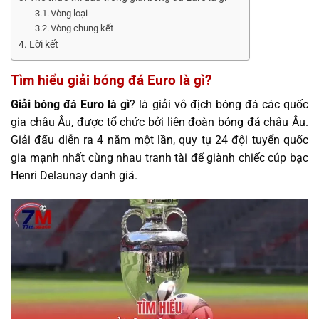
Vòng loại
Vòng chung kết
Lời kết
Tìm hiểu giải bóng đá Euro là gì?
Giải bóng đá Euro là gì
? là giải vô địch bóng đá các quốc
gia châu Âu, được tổ chức bởi liên đoàn bóng đá châu Âu.
Giải đấu diễn ra 4 năm một lần, quy tụ 24 đội tuyển quốc
gia mạnh nhất cùng nhau tranh tài để giành chiếc cúp bạc
Henri Delaunay danh giá.