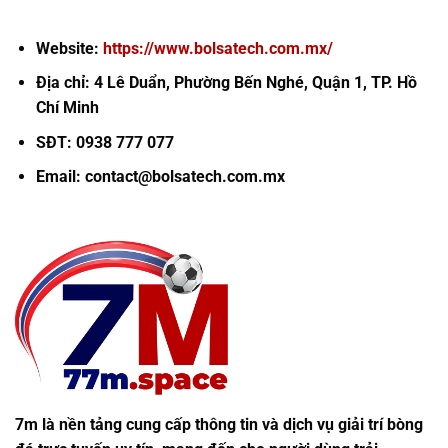
Website:
https://www.bolsatech.com.mx/
Địa chỉ: 4 Lê Duẩn, Phường Bến Nghé, Quận 1, TP. Hồ
Chí Minh
SĐT: 0938 777 077
Email:
contact@bolsatech.com.mx
7m là nền tảng cung cấp thông tin và dịch vụ giải trí bòng