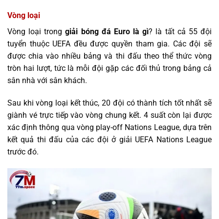
Vòng loại
Vòng loại trong
giải bóng đá Euro là gì
? là tất cả 55 đội
tuyển thuộc UEFA đều được quyền tham gia. Các đội sẽ
được chia vào nhiều bảng và thi đấu theo thể thức vòng
tròn hai lượt, tức là mỗi đội gặp các đối thủ trong bảng cả
sân nhà với sân khách.
Sau khi vòng loại kết thúc, 20 đội có thành tích tốt nhất sẽ
giành vé trực tiếp vào vòng chung kết. 4 suất còn lại được
xác định thông qua vòng play-off Nations League, dựa trên
kết quả thi đấu của các đội ở giải UEFA Nations League
trước đó.