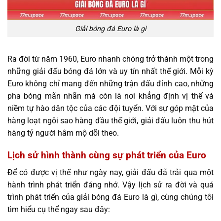
Giải bóng đá Euro là gì
Ra đời từ năm 1960, Euro nhanh chóng trở thành một trong
những giải đấu bóng đá lớn và uy tín nhất thế giới. Mỗi kỳ
Euro không chỉ mang đến những trận đấu đỉnh cao, những
pha bóng mãn nhãn mà còn là nơi khẳng định vị thế và
niềm tự hào dân tộc của các đội tuyển. Với sự góp mặt của
hàng loạt ngôi sao hàng đầu thế giới, giải đấu luôn thu hút
hàng tỷ người hâm mộ dõi theo.
Lịch sử hình thành cùng sự phát triển của Euro
Để có được vị thế như ngày nay, giải đấu đã trải qua một
hành trình phát triển đáng nhớ. Vậy lịch sử ra đời và quá
trình phát triển của giải bóng đá Euro là gì, cùng chúng tôi
tìm hiểu cụ thể ngay sau đây: