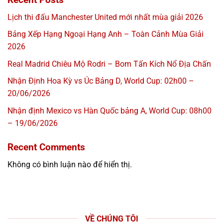
Lịch thi đấu Manchester United mới nhất mùa giải 2026
Bảng Xếp Hạng Ngoại Hạng Anh – Toàn Cảnh Mùa Giải
2026
Real Madrid Chiêu Mộ Rodri – Bom Tấn Kích Nổ Địa Chấn
Nhận Định Hoa Kỳ vs Úc Bảng D, World Cup: 02h00 –
20/06/2026
Nhận định Mexico vs Hàn Quốc bảng A, World Cup: 08h00
– 19/06/2026
Recent Comments
Không có bình luận nào để hiển thị.
VỀ CHÚNG TÔI