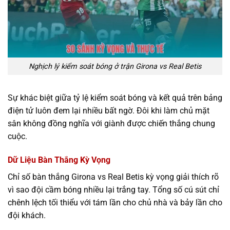
Nghịch lý kiểm soát bóng ở trận Girona vs Real Betis
Sự khác biệt giữa tỷ lệ kiểm soát bóng và kết quả trên bảng
điện tử luôn đem lại nhiều bất ngờ. Đôi khi làm chủ mặt
sân không đồng nghĩa với giành được chiến thắng chung
cuộc.
Dữ Liệu Bàn Thắng Kỳ Vọng
Chỉ số bàn thắng Girona vs Real Betis kỳ vọng giải thích rõ
vì sao đội cầm bóng nhiều lại trắng tay. Tổng số cú sút chỉ
chênh lệch tối thiểu với tám lần cho chủ nhà và bảy lần cho
đội khách.