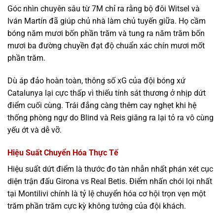
Góc nhìn chuyên sâu từ 7M chỉ ra rằng bộ đôi Witsel và
Iván Martín đã giúp chủ nhà làm chủ tuyến giữa. Họ cầm
bóng năm mươi bốn phần trăm và tung ra năm trăm bốn
mươi ba đường chuyền đạt độ chuẩn xác chín mươi mốt
phần trăm.
Dù áp đảo hoàn toàn, thông số xG của đội bóng xứ
Catalunya lại cực thấp vì thiếu tính sát thương ở nhịp dứt
điểm cuối cùng. Trái đắng càng thêm cay nghẹt khi hệ
thống phòng ngự do Blind và Reis giăng ra lại tỏ ra vô cùng
yếu ớt và dễ vỡ.
Hiệu Suất Chuyển Hóa Thực Tế
Hiệu suất dứt điểm là thước đo tàn nhẫn nhất phán xét cục
diện trận đấu Girona vs Real Betis. Điểm nhấn chói lọi nhất
tại Montilivi chính là tỷ lệ chuyển hóa cơ hội trọn vẹn một
trăm phần trăm cực kỳ không tưởng của đội khách.