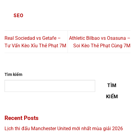
SEO
Real Sociedad vs Getafe –
Athletic Bilbao vs Osasuna –
Tư Vấn Kèo Xỉu Thẻ Phạt 7M
Soi Kèo Thẻ Phạt Cùng 7M
Tìm kiếm
TÌM
KIẾM
Recent Posts
Lịch thi đấu Manchester United mới nhất mùa giải 2026