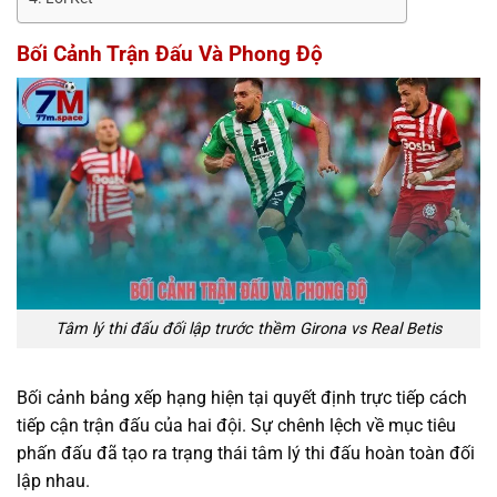
Bối Cảnh Trận Đấu Và Phong Độ
Tâm lý thi đấu đối lập trước thềm Girona vs Real Betis
Bối cảnh bảng xếp hạng hiện tại quyết định trực tiếp cách
tiếp cận trận đấu của hai đội. Sự chênh lệch về mục tiêu
phấn đấu đã tạo ra trạng thái tâm lý thi đấu hoàn toàn đối
lập nhau.