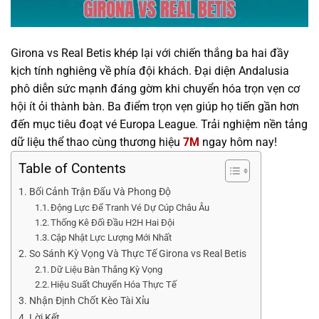
Girona vs Real Betis khép lại với chiến thắng ba hai đầy
kịch tính nghiêng về phía đội khách. Đại diện Andalusia
phô diễn sức mạnh đáng gờm khi chuyển hóa trọn vẹn cơ
hội ít ỏi thành bàn. Ba điểm trọn vẹn giúp họ tiến gần hơn
đến mục tiêu đoạt vé Europa League. Trải nghiệm nền tảng
dữ liệu thể thao cùng thương hiệu
7M
ngay hôm nay!
Table of Contents
Bối Cảnh Trận Đấu Và Phong Độ
Động Lực Để Tranh Vé Dự Cúp Châu Âu
Thống Kê Đối Đầu H2H Hai Đội
Cập Nhật Lực Lượng Mới Nhất
So Sánh Kỳ Vọng Và Thực Tế Girona vs Real Betis
Dữ Liệu Bàn Thắng Kỳ Vọng
Hiệu Suất Chuyển Hóa Thực Tế
Nhận Định Chốt Kèo Tài Xỉu
Lời Kết