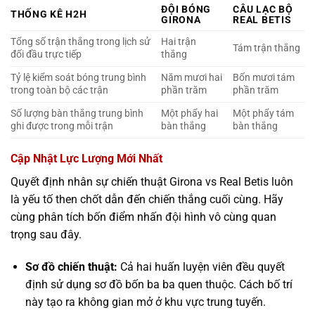
ĐỘI BÓNG
CÂU LẠC BỘ
THỐNG KÊ H2H
GIRONA
REAL BETIS
Tổng số trận thắng trong lịch sử
Hai trận
Tám trận thắng
đối đầu trực tiếp
thắng
Tỷ lệ kiểm soát bóng trung bình
Năm mươi hai
Bốn mươi tám
trong toàn bộ các trận
phần trăm
phần trăm
Số lượng bàn thắng trung bình
Một phẩy hai
Một phẩy tám
ghi được trong mỗi trận
bàn thắng
bàn thắng
Cập Nhật Lực Lượng Mới Nhất
Quyết định nhân sự chiến thuật Girona vs Real Betis luôn
là yếu tố then chốt dẫn đến chiến thắng cuối cùng. Hãy
cùng phân tích bốn điểm nhấn đội hình vô cùng quan
trọng sau đây.
Sơ đồ chiến thuật:
Cả hai huấn luyện viên đều quyết
định sử dụng sơ đồ bốn ba ba quen thuộc. Cách bố trí
này tạo ra không gian mở ở khu vực trung tuyến.