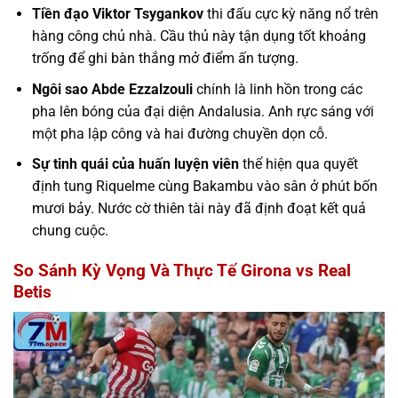
Tiền đạo Viktor Tsygankov
thi đấu cực kỳ năng nổ trên
hàng công chủ nhà. Cầu thủ này tận dụng tốt khoảng
trống để ghi bàn thắng mở điểm ấn tượng.
Ngôi sao Abde Ezzalzouli
chính là linh hồn trong các
pha lên bóng của đại diện Andalusia. Anh rực sáng với
một pha lập công và hai đường chuyền dọn cỗ.
Sự tinh quái của huấn luyện viên
thể hiện qua quyết
định tung Riquelme cùng Bakambu vào sân ở phút bốn
mươi bảy. Nước cờ thiên tài này đã định đoạt kết quả
chung cuộc.
So Sánh Kỳ Vọng Và Thực Tế Girona vs Real
Betis