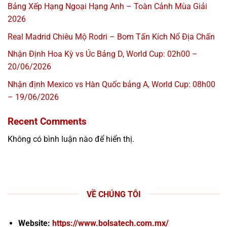
Bảng Xếp Hạng Ngoại Hạng Anh – Toàn Cảnh Mùa Giải
2026
Real Madrid Chiêu Mộ Rodri – Bom Tấn Kích Nổ Địa Chấn
Nhận Định Hoa Kỳ vs Úc Bảng D, World Cup: 02h00 –
20/06/2026
Nhận định Mexico vs Hàn Quốc bảng A, World Cup: 08h00
– 19/06/2026
Recent Comments
Không có bình luận nào để hiển thị.
VỀ CHÚNG TÔI
Website:
https://www.bolsatech.com.mx/