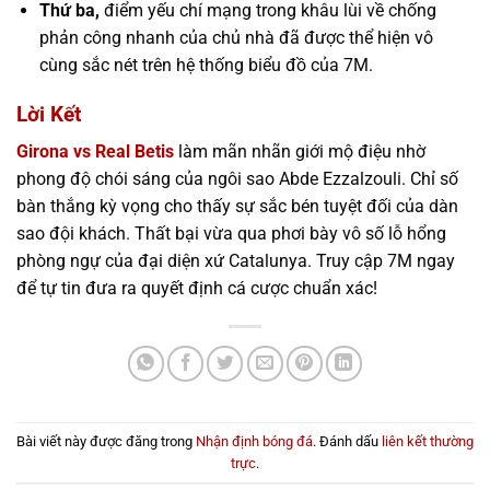
Thứ ba,
điểm yếu chí mạng trong khâu lùi về chống
phản công nhanh của chủ nhà đã được thể hiện vô
cùng sắc nét trên hệ thống biểu đồ của 7M.
Lời Kết
Girona vs Real Betis
làm mãn nhãn giới mộ điệu nhờ
phong độ chói sáng của ngôi sao Abde Ezzalzouli. Chỉ số
bàn thắng kỳ vọng cho thấy sự sắc bén tuyệt đối của dàn
sao đội khách. Thất bại vừa qua phơi bày vô số lỗ hổng
phòng ngự của đại diện xứ Catalunya. Truy cập 7M ngay
để tự tin đưa ra quyết định cá cược chuẩn xác!
Bài viết này được đăng trong
Nhận định bóng đá
. Đánh dấu
liên kết thường
trực
.