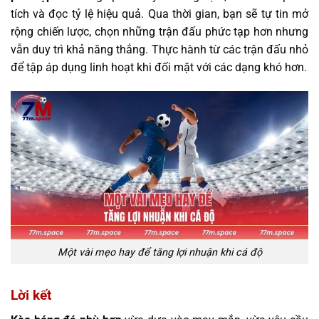
tích và đọc tỷ lệ hiệu quả. Qua thời gian, bạn sẽ tự tin mở
rộng chiến lược, chọn những trận đấu phức tạp hơn nhưng
vẫn duy trì khả năng thắng. Thực hành từ các trận đấu nhỏ
để tập áp dụng linh hoạt khi đối mặt với các dạng khó hơn.
Một vài mẹo hay để tăng lợi nhuận khi cá độ
Lời kết