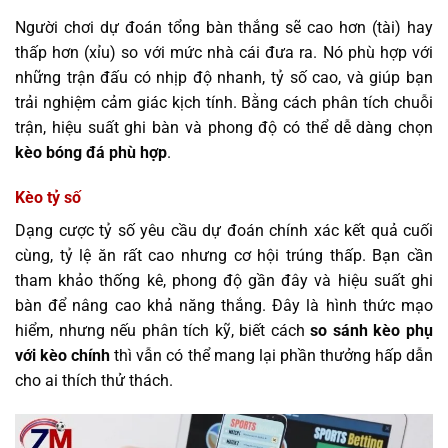
Người chơi dự đoán tổng bàn thắng sẽ cao hơn (tài) hay
thấp hơn (xỉu) so với mức nhà cái đưa ra. Nó phù hợp với
những trận đấu có nhịp độ nhanh, tỷ số cao, và giúp bạn
trải nghiệm cảm giác kịch tính. Bằng cách phân tích chuỗi
trận, hiệu suất ghi bàn và phong độ có thể dễ dàng chọn
kèo bóng đá phù hợp
.
Kèo tỷ số
Dạng cược tỷ số yêu cầu dự đoán chính xác kết quả cuối
cùng, tỷ lệ ăn rất cao nhưng cơ hội trúng thấp. Bạn cần
tham khảo thống kê, phong độ gần đây và hiệu suất ghi
bàn để nâng cao khả năng thắng. Đây là hình thức mạo
hiểm, nhưng nếu phân tích kỹ, biết cách
so sánh kèo phụ
với kèo chính
thì vẫn có thể mang lại phần thưởng hấp dẫn
cho ai thích thử thách.