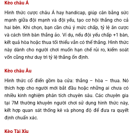
Kèo châu Á
Hình thức cược châu Á hay handicap, giúp cân bằng sức
mạnh giữa đội mạnh và đội yếu, tạo cơ hội thắng cho cả
hai bên. Khi chọn, bạn cần chú ý mức chấp, tỷ lệ ăn cược
và cách tính bàn thắng ảo. Ví dụ, nếu đội yếu chấp +1 bàn,
kết quả hòa hoặc thua tối thiểu vẫn có thể thắng. Hình thức
này dành cho người chơi muốn hạn chế rủi ro, kiểm soát
vốn cũng như duy trì tỷ lệ thắng ổn định.
Kèo châu Âu
Hình thức cổ điển gồm ba cửa: thắng – hòa – thua. Nó
thích hợp cho người mới bắt đầu hoặc những ai chưa có
nhiều kinh nghiệm phân tích chuyên sâu. Các chuyên gia
tại 7M thường khuyên người chơi sử dụng hình thức này,
kết hợp quan sát thống kê và phong độ để đưa ra quyết
định chuẩn xác.
Kèo Tài Xỉu