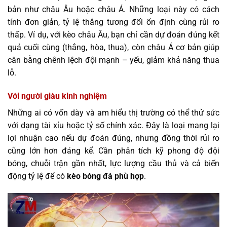
bản như châu Âu hoặc châu Á. Những loại này có cách
tính đơn giản, tỷ lệ thắng tương đối ổn định cùng rủi ro
thấp. Ví dụ, với kèo châu Âu, bạn chỉ cần dự đoán đúng kết
quả cuối cùng (thắng, hòa, thua), còn châu Á cơ bản giúp
cân bằng chênh lệch đội mạnh – yếu, giảm khả năng thua
lỗ.
Với người giàu kinh nghiệm
Những ai có vốn dày và am hiểu thị trường có thể thử sức
với dạng tài xỉu hoặc tỷ số chính xác. Đây là loại mang lại
lợi nhuận cao nếu dự đoán đúng, nhưng đồng thời rủi ro
cũng lớn hơn đáng kể. Cần phân tích kỹ phong độ đội
bóng, chuỗi trận gần nhất, lực lượng cầu thủ và cả biến
động tỷ lệ để có
kèo bóng đá phù hợp
.