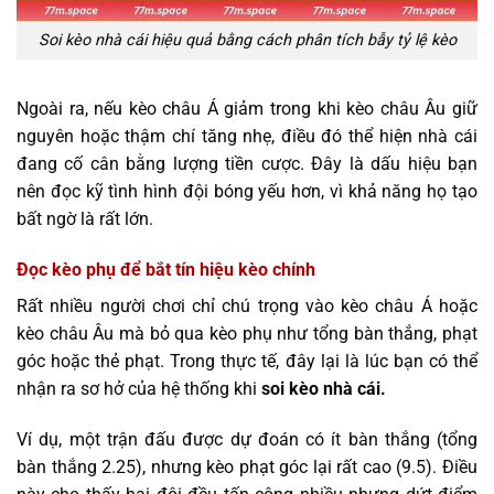
Soi kèo nhà cái hiệu quả bằng cách phân tích bẫy tỷ lệ kèo
Ngoài ra, nếu kèo châu Á giảm trong khi kèo châu Âu giữ
nguyên hoặc thậm chí tăng nhẹ, điều đó thể hiện nhà cái
đang cố cân bằng lượng tiền cược. Đây là dấu hiệu bạn
nên đọc kỹ tình hình đội bóng yếu hơn, vì khả năng họ tạo
bất ngờ là rất lớn.
Đọc kèo phụ để bắt tín hiệu kèo chính
Rất nhiều người chơi chỉ chú trọng vào kèo châu Á hoặc
kèo châu Âu mà bỏ qua kèo phụ như tổng bàn thắng, phạt
góc hoặc thẻ phạt. Trong thực tế, đây lại là lúc bạn có thể
nhận ra sơ hở của hệ thống khi
soi kèo nhà cái.
Ví dụ, một trận đấu được dự đoán có ít bàn thắng (tổng
bàn thắng 2.25), nhưng kèo phạt góc lại rất cao (9.5). Điều