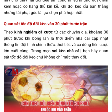
này cho thấy hai đội đều tấn công nhiều nhưng dứt điểm
kém hoặc có hàng thủ kín kẽ. Khi đó, kèo xỉu bàn thắng
nhưng tài phạt góc là lựa chọn phù hợp nhất.
Quan sát tốc độ đổi kèo vào 30 phút trước trận
Theo
kinh nghiệm cá cược
từ các chuyên gia, khoảng 30
phút trước khi bóng lăn là thời điểm nhà cái cập nhật
thông tin đội hình chính thức, thời tiết, và cả dòng tiền cược
lớn cuối cùng. Trong mẹo
soi kèo nhà cái,
bạn hãy quan
sát tốc độ đổi kèo chứ không chỉ mức thay đổi.