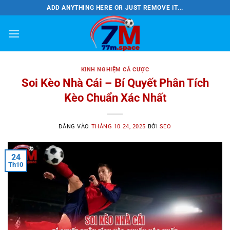
Bỏ
ADD ANYTHING HERE OR JUST REMOVE IT...
qua
nội
dung
KINH NGHIỆM CÁ CƯỢC
Soi Kèo Nhà Cái – Bí Quyết Phân Tích
Kèo Chuẩn Xác Nhất
ĐĂNG VÀO
THÁNG 10 24, 2025
BỞI
SEO
24
Th10