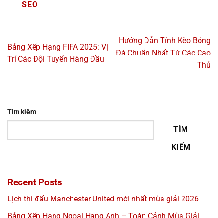
SEO
Hướng Dẫn Tính Kèo Bóng
Bảng Xếp Hạng FIFA 2025: Vị
Đá Chuẩn Nhất Từ Các Cao
Trí Các Đội Tuyển Hàng Đầu
Thủ
Tìm kiếm
TÌM
KIẾM
Recent Posts
Lịch thi đấu Manchester United mới nhất mùa giải 2026
Bảng Xếp Hạng Ngoại Hạng Anh – Toàn Cảnh Mùa Giải