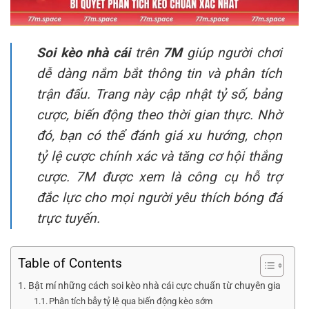
Soi kèo nhà cái
trên
7M
giúp người chơi
dễ dàng nắm bắt thông tin và phân tích
trận đấu. Trang này cập nhật tỷ số, bảng
cược, biến động theo thời gian thực. Nhờ
đó, bạn có thể đánh giá xu hướng, chọn
tỷ lệ cược chính xác và tăng cơ hội thắng
cược. 7M được xem là công cụ hỗ trợ
đắc lực cho mọi người yêu thích bóng đá
trực tuyến.
Table of Contents
Bật mí những cách soi kèo nhà cái cực chuẩn từ chuyên gia
Phân tích bẫy tỷ lệ qua biến động kèo sớm