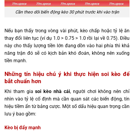
Cần theo dõi biến động kèo 30 phút trước khi vào trận
Nếu bạn thấy trong vòng vài phút, kèo chấp hoặc tỷ lệ ăn
thay đổi liên tục (ví dụ 1.0 > 0.75 > 1.0 rồi lại về 0.75). Điều
này cho thấy lượng tiền lớn đang dồn vào hai phía thì khả
năng trận đó sẽ có kịch bản khó đoán, không nên xuống
tiền mạnh.
Những tín hiệu chú ý khi thực hiện soi kèo để
bắt chuẩn hơn
Khi tham gia
soi kèo nhà cái
, người chơi không nên chỉ
nhìn vào tỷ lệ cố định mà cần quan sát các biến động, tín
hiệu tiềm ẩn từ bảng cược. Một số dấu hiệu quan trọng cần
lưu ý bao gồm:
Kèo bị đẩy mạnh