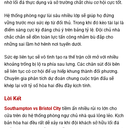
nhờ lối đá thực dụng và sở trường chắt chiu cơ hội cực tốt.
Hệ thống phòng ngự lùi sâu nhiều lớp sẽ giúp họ đứng
vững trước mọi sức ép từ đối thủ. Trong khi đó kèo tài lại là
điểm sáng cực kỳ đáng chú ý trên bảng tỷ lệ. Đội chủ nhà
chắc chắn sẽ dồn toàn lực tấn công nhằm bù đắp cho
những sai lầm hớ hênh nơi tuyến dưới.
Sức ép liên tục sẽ vô tình tạo ra thế trận cởi mở với nhiều
khoảng trống bị lộ ra phía sau lưng. Các chân sút đôi bên
sẽ liên tục có cơ hội để uy hiếp khung thành đối phương.
Chuyên gia phân tích dự đoán chung cuộc trận đấu sẽ
khép lại với tỷ số hòa hai đều đầy kịch tính.
Lời Kết
Southampton vs Bristol City
tiềm ẩn nhiều rủi ro lớn cho
cửa trên do hệ thống phòng ngự chủ nhà quá lỏng lẻo. Kịch
bản hòa hai đều rất dễ xảy ra khi đội khách sở hữu lối đá