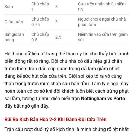
Chủ chấp
Cửa trên nhận nhiều niềm
Sớm
3
1
tin
Chủ chấp
Người chơi e ngại chủ nhà
Giữa tuần
3
0.75
phân tâm
Sát giờ lăn
Chủ chấp
Niềm tin vào cửa trên giảm
2.5
bóng
0.5
sút
Hệ thống dữ liệu từ trang thể thao uy tín cho thấy bức tranh
biến động rất rõ ràng. Đội chủ nhà có dấu hiệu giữ chân
trước thềm trận đấu cúp quan trọng đã làm giảm nhiệt
đáng kể sức hút của cửa trên. Giới soi kèo tỏ ra vô cùng
thận trọng trước mức chấp sâu ban đầu. Tâm lý e ngại này
hoàn toàn có cơ sở khi đội khách luôn biết cách trừng phạt
sai lầm, tương tự như diễn biến trận
Nottingham vs Porto
đầy bất ngờ gần đây.
Rủi Ro Kịch Bản Hòa 2-2 Khi Đánh Đội Cửa Trên
Trận cầu rượt đuổi tỷ số kịch tính là minh chứng rõ rệt nhất