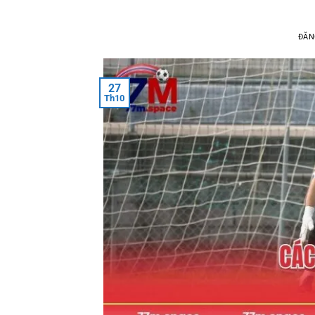
ĐĂN
27
Th10