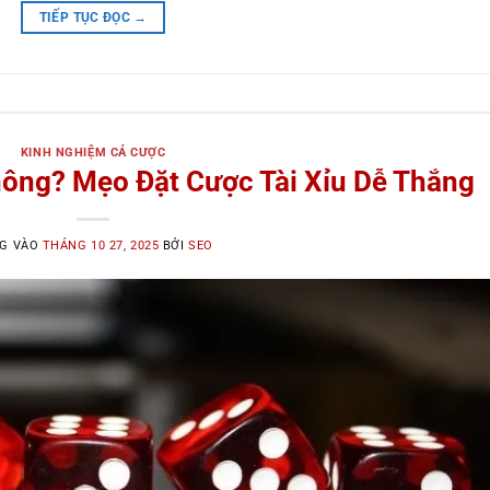
TIẾP TỤC ĐỌC
→
KINH NGHIỆM CÁ CƯỢC
hông? Mẹo Đặt Cược Tài Xỉu Dễ Thắng
G VÀO
THÁNG 10 27, 2025
BỞI
SEO