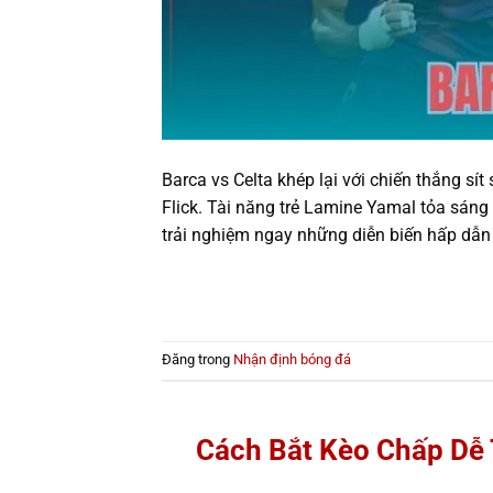
Barca vs Celta khép lại với chiến thắng sí
Flick. Tài năng trẻ Lamine Yamal tỏa sáng
trải nghiệm ngay những diễn biến hấp dẫn 
Đăng trong
Nhận định bóng đá
Cách Bắt Kèo Chấp Dễ