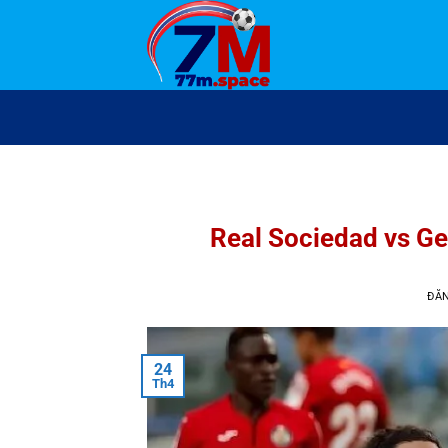
Bỏ
qua
nội
dung
Real Sociedad vs Ge
ĐĂ
24
Th4