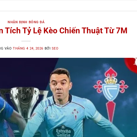
NHẬN ĐỊNH BÓNG ĐÁ
n Tích Tỷ Lệ Kèo Chiến Thuật Từ 7M
NG VÀO
THÁNG 4 24, 2026
BỞI
SEO