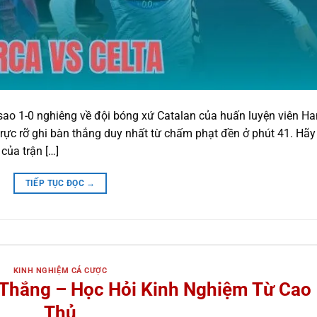
t sao 1-0 nghiêng về đội bóng xứ Catalan của huấn luyện viên Ha
 rực rỡ ghi bàn thắng duy nhất từ chấm phạt đền ở phút 41. Hãy
của trận […]
TIẾP TỤC ĐỌC
→
KINH NGHIỆM CÁ CƯỢC
 Thắng – Học Hỏi Kinh Nghiệm Từ Cao
Thủ