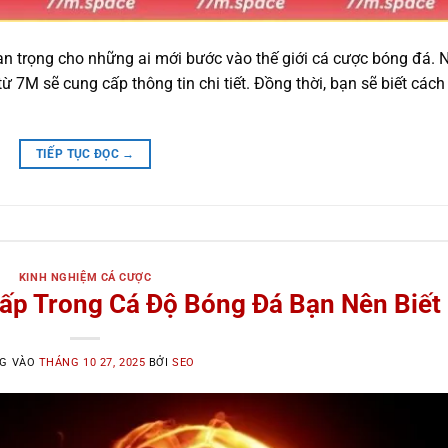
an trọng cho những ai mới bước vào thế giới cá cược bóng đá. 
từ 7M sẽ cung cấp thông tin chi tiết. Đồng thời, bạn sẽ biết cách
TIẾP TỤC ĐỌC
→
KINH NGHIỆM CÁ CƯỢC
ấp Trong Cá Độ Bóng Đá Bạn Nên Biết
G VÀO
THÁNG 10 27, 2025
BỞI
SEO