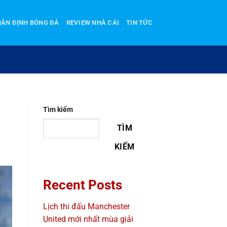
ẬN ĐỊNH BÓNG ĐÁ
REVIEW NHÀ CÁI
TIN TỨC
Tìm kiếm
TÌM
KIẾM
Recent Posts
Lịch thi đấu Manchester
United mới nhất mùa giải