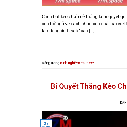
Cách bắt kèo chấp dễ thắng là bí quyết qu
còn bỡ ngỡ về cách chơi hiệu quả, bài viết 
tận dụng dữ liệu từ các […]
Đăng trong
Kinh nghiệm cá cược
Bí Quyết Thắng Kèo Ch
ĐĂN
27