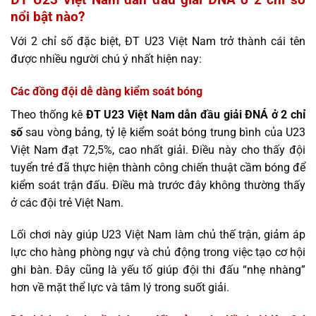
nổi bật nào?
Với 2 chỉ số đặc biệt, ĐT U23 Việt Nam trở thành cái tên
được nhiều người chú ý nhất hiện nay:
Các đồng đội dễ dàng kiểm soát bóng
Theo thống kê
ĐT U23 Việt Nam dẫn đầu giải ĐNÁ ở 2 chỉ
số
sau vòng bảng, tỷ lệ kiểm soát bóng trung bình của U23
Việt Nam đạt 72,5%, cao nhất giải. Điều này cho thấy đội
tuyển trẻ đã thực hiện thành công chiến thuật cầm bóng để
kiểm soát trận đấu. Điều mà trước đây không thường thấy
ở các đội trẻ Việt Nam.
Lối chơi này giúp U23 Việt Nam làm chủ thế trận, giảm áp
lực cho hàng phòng ngự và chủ động trong việc tạo cơ hội
ghi bàn. Đây cũng là yếu tố giúp đội thi đấu “nhẹ nhàng”
hơn về mặt thể lực và tâm lý trong suốt giải.