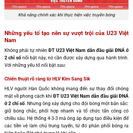
Khả năng chính xác khi thực hiện việc truyền bóng
Những yếu tố tạo nên sự vượt trội của U23 Việt
Nam
Không phải tự nhiên
ĐT U23 Việt Nam dẫn đầu giải ĐNÁ ở
2 chỉ số
nổi bật này, nó cần được xây dựng qua hành trình.
Với những yếu tố nổi bật sau:
Chiến thuật rõ ràng từ HLV Kim Sang Sik
HLV người Hàn Quốc không mang đến sự thay đổi chóng
mặt về phong cách khi
ĐT U23 Việt Nam dẫn đầu giải ĐNÁ
ở 2 chỉ số
. Nhưng ông xây dựng cho đội bóng một bản sắc:
giữ bóng chắc, phối hợp nhanh và tổ chức tấn công có
chiều sâu. Hệ thống 4-3-3 mà ông áp dụng tạo điều kiện để
các tiền vệ làm chủ trung tuyến, từ đó phân phối bóng ra