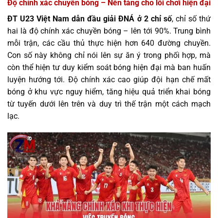
Độ chính xác chuyền bóng – Nền tảng cho lối chơi hiện đại
ĐT U23 Việt Nam dẫn đầu giải ĐNÁ ở 2 chỉ số
, chỉ số thứ
hai là độ chính xác chuyền bóng – lên tới 90%. Trung bình
mỗi trận, các cầu thủ thực hiện hơn 640 đường chuyền.
Con số này không chỉ nói lên sự ăn ý trong phối hợp, mà
còn thể hiện tư duy kiểm soát bóng hiện đại mà ban huấn
luyện hướng tới. Độ chính xác cao giúp đội hạn chế mất
bóng ở khu vực nguy hiểm, tăng hiệu quả triển khai bóng
từ tuyến dưới lên trên và duy trì thế trận một cách mạch
lạc.