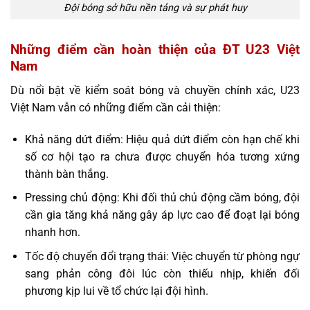
Đội bóng sở hữu nền tảng và sự phát huy
Những điểm cần hoàn thiện của ĐT U23 Việt
Nam
Dù nổi bật về kiểm soát bóng và chuyền chính xác, U23
Việt Nam vẫn có những điểm cần cải thiện:
Khả năng dứt điểm: Hiệu quả dứt điểm còn hạn chế khi
số cơ hội tạo ra chưa được chuyển hóa tương xứng
thành bàn thắng.
Pressing chủ động: Khi đối thủ chủ động cầm bóng, đội
cần gia tăng khả năng gây áp lực cao để đoạt lại bóng
nhanh hơn.
Tốc độ chuyển đổi trạng thái: Việc chuyển từ phòng ngự
sang phản công đôi lúc còn thiếu nhịp, khiến đối
phương kịp lui về tổ chức lại đội hình.