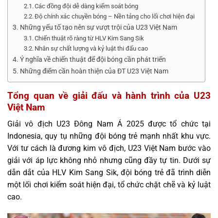
Các đồng đội dễ dàng kiểm soát bóng
Độ chính xác chuyền bóng – Nền tảng cho lối chơi hiện đại
Những yếu tố tạo nên sự vượt trội của U23 Việt Nam
Chiến thuật rõ ràng từ HLV Kim Sang Sik
Nhân sự chất lượng và kỷ luật thi đấu cao
Ý nghĩa về chiến thuật để đội bóng cần phát triển
Những điểm cần hoàn thiện của ĐT U23 Việt Nam
Tổng quan về giải đấu và hành trình của U23
Việt Nam
Giải vô địch U23 Đông Nam Á 2025 được tổ chức tại
Indonesia, quy tụ những đội bóng trẻ mạnh nhất khu vực.
Với tư cách là đương kim vô địch, U23 Việt Nam bước vào
giải với áp lực không nhỏ nhưng cũng đầy tự tin. Dưới sự
dẫn dắt của HLV Kim Sang Sik, đội bóng trẻ đã trình diễn
một lối chơi kiểm soát hiện đại, tổ chức chặt chẽ và kỷ luật
cao.