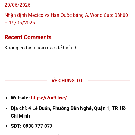
20/06/2026
Nhận định Mexico vs Hàn Quốc bảng A, World Cup: 08h00
– 19/06/2026
Recent Comments
Không có bình luận nào để hiển thị.
VỀ CHÚNG TÔI
Website:
https://7m9.live/
Địa chỉ: 4 Lê Duẩn, Phường Bến Nghé, Quận 1, TP. Hồ
Chí Minh
SĐT: 0938 777 077