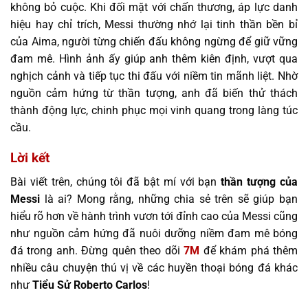
không bỏ cuộc. Khi đối mặt với chấn thương, áp lực danh
hiệu hay chỉ trích, Messi thường nhớ lại tinh thần bền bỉ
của Aima, người từng chiến đấu không ngừng để giữ vững
đam mê. Hình ảnh ấy giúp anh thêm kiên định, vượt qua
nghịch cảnh và tiếp tục thi đấu với niềm tin mãnh liệt. Nhờ
nguồn cảm hứng từ thần tượng, anh đã biến thử thách
thành động lực, chinh phục mọi vinh quang trong làng túc
cầu.
Lời kết
Bài viết trên, chúng tôi đã bật mí với bạn
thần tượng của
Messi
là ai? Mong rằng, những chia sẻ trên sẽ giúp bạn
hiểu rõ hơn về hành trình vươn tới đỉnh cao của Messi cũng
như nguồn cảm hứng đã nuôi dưỡng niềm đam mê bóng
đá trong anh. Đừng quên theo dõi
7M
để khám phá thêm
nhiều câu chuyện thú vị về các huyền thoại bóng đá khác
như
Tiểu Sử Roberto Carlos
!