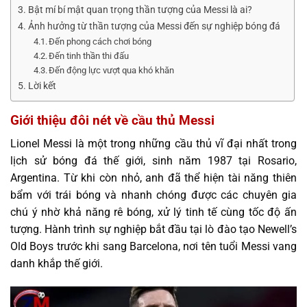
Bật mí bí mật quan trọng thần tượng của Messi là ai?
Ảnh hưởng từ thần tượng của Messi đến sự nghiệp bóng đá
Đến phong cách chơi bóng
Đến tinh thần thi đấu
Đến động lực vượt qua khó khăn
Lời kết
Giới thiệu đôi nét về cầu thủ Messi
Lionel Messi là một trong những cầu thủ vĩ đại nhất trong
lịch sử bóng đá thế giới, sinh năm 1987 tại Rosario,
Argentina. Từ khi còn nhỏ, anh đã thể hiện tài năng thiên
bẩm với trái bóng và nhanh chóng được các chuyên gia
chú ý nhờ khả năng rê bóng, xử lý tinh tế cùng tốc độ ấn
tượng. Hành trình sự nghiệp bắt đầu tại lò đào tạo Newell’s
Old Boys trước khi sang Barcelona, nơi tên tuổi Messi vang
danh khắp thế giới.