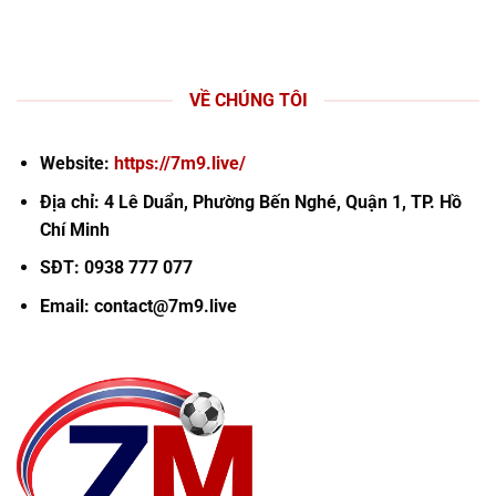
VỀ CHÚNG TÔI
Website:
https://7m9.live/
Địa chỉ: 4 Lê Duẩn, Phường Bến Nghé, Quận 1, TP. Hồ
Chí Minh
SĐT: 0938 777 077
Email:
contact@7m9.live