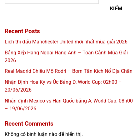
KIẾM
Recent Posts
Lịch thi đấu Manchester United mới nhất mùa giải 2026
Bảng Xếp Hạng Ngoại Hạng Anh – Toàn Cảnh Mùa Giải
2026
Real Madrid Chiêu Mộ Rodri – Bom Tấn Kích Nổ Địa Chấn
Nhận Định Hoa Kỳ vs Úc Bảng D, World Cup: 02h00 –
20/06/2026
Nhận định Mexico vs Hàn Quốc bảng A, World Cup: 08h00
– 19/06/2026
Recent Comments
Không có bình luận nào để hiển thị.