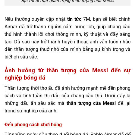
Bật mí bí mật quan trọng thần tượng của Messi
Nếu thường xuyên cập nhật
tin tức
7M, bạn sẽ biết chính
Aimar đã trở thành nguồn cảm hứng lớn, giúp chàng cầu
thủ hình thành lối chơi thông minh, kỹ thuật và đầy sáng
tạo. Dù sau này trở thành huyền thoại, anh vẫn luôn nhắc
đến thần tượng thuở nhỏ của mình bằng sự kính trọng và
biết ơn sâu sắc.
Ảnh hưởng từ thần tượng của Messi đến sự
nghiệp bóng đá
Thần tượng thời thơ ấu đã ảnh hưởng mạnh mẽ đến phong
cách và tinh thần thi đấu của chàng cầu thủ. Dưới đây là
những dấu ấn sâu sắc mà
thần tượng của Messi
để lại
trong sự nghiệp của anh.
Đến phong cách chơi bóng
Từ những ngày đầu theo đuổi bóng đá, Pablo Aimar đã để