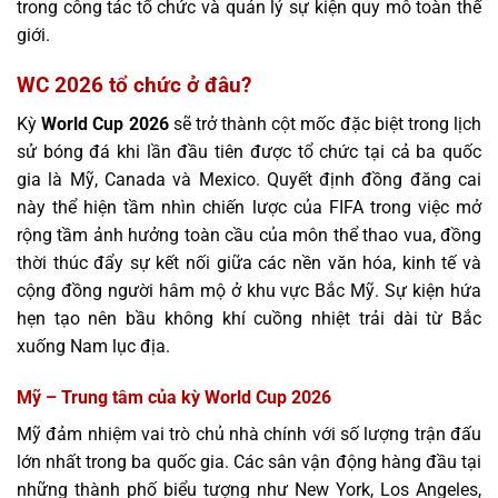
trong công tác tổ chức và quản lý sự kiện quy mô toàn thế
giới.
WC 2026 tổ chức ở đâu?
Kỳ
World Cup 2026
sẽ trở thành cột mốc đặc biệt trong lịch
sử bóng đá khi lần đầu tiên được tổ chức tại cả ba quốc
gia là Mỹ, Canada và Mexico. Quyết định đồng đăng cai
này thể hiện tầm nhìn chiến lược của FIFA trong việc mở
rộng tầm ảnh hưởng toàn cầu của môn thể thao vua, đồng
thời thúc đẩy sự kết nối giữa các nền văn hóa, kinh tế và
cộng đồng người hâm mộ ở khu vực Bắc Mỹ. Sự kiện hứa
hẹn tạo nên bầu không khí cuồng nhiệt trải dài từ Bắc
xuống Nam lục địa.
Mỹ – Trung tâm của kỳ World Cup 2026
Mỹ đảm nhiệm vai trò chủ nhà chính với số lượng trận đấu
lớn nhất trong ba quốc gia. Các sân vận động hàng đầu tại
những thành phố biểu tượng như New York, Los Angeles,