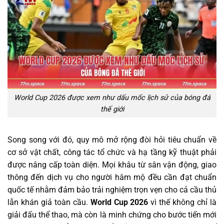
World Cup 2026 được xem như dấu mốc lịch sử của bóng đá
thế giới
Song song với đó, quy mô mở rộng đòi hỏi tiêu chuẩn về
cơ sở vật chất, công tác tổ chức và hạ tầng kỹ thuật phải
được nâng cấp toàn diện. Mọi khâu từ sân vận động, giao
thông đến dịch vụ cho người hâm mộ đều cần đạt chuẩn
quốc tế nhằm đảm bảo trải nghiệm trọn vẹn cho cả cầu thủ
lẫn khán giả toàn cầu.
World Cup 2026
vì thế không chỉ là
giải đấu thể thao, mà còn là minh chứng cho bước tiến mới