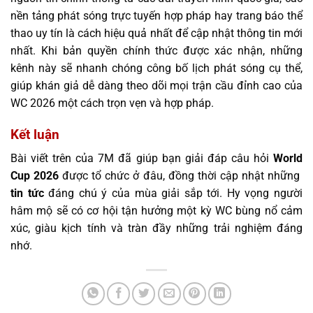
nền tảng phát sóng trực tuyến hợp pháp hay trang báo thể
thao uy tín là cách hiệu quả nhất để cập nhật thông tin mới
nhất. Khi bản quyền chính thức được xác nhận, những
kênh này sẽ nhanh chóng công bố lịch phát sóng cụ thể,
giúp khán giả dễ dàng theo dõi mọi trận cầu đỉnh cao của
WC 2026 một cách trọn vẹn và hợp pháp.
Kết luận
Bài viết trên của 7M đã giúp bạn giải đáp câu hỏi
World
Cup 2026
được tổ chức ở đâu, đồng thời cập nhật những
tin tức
đáng chú ý của mùa giải sắp tới. Hy vọng người
hâm mộ sẽ có cơ hội tận hưởng một kỳ WC bùng nổ cảm
xúc, giàu kịch tính và tràn đầy những trải nghiệm đáng
nhớ.