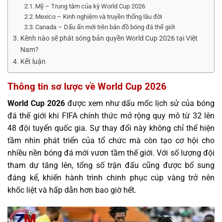
Mỹ – Trung tâm của kỳ World Cup 2026
Mexico – Kinh nghiệm và truyền thống lâu đời
Canada – Dấu ấn mới trên bản đồ bóng đá thế giới
Kênh nào sẽ phát sóng bản quyền World Cup 2026 tại Việt
Nam?
Kết luận
Thông tin sơ lược về World Cup 2026
World Cup 2026
được xem như dấu mốc lịch sử của bóng
đá thế giới khi FIFA chính thức mở rộng quy mô từ 32 lên
48 đội tuyển quốc gia. Sự thay đổi này không chỉ thể hiện
tầm nhìn phát triển của tổ chức mà còn tạo cơ hội cho
nhiều nền bóng đá mới vươn tầm thế giới. Với số lượng đội
tham dự tăng lên, tổng số trận đấu cũng được bổ sung
đáng kể, khiến hành trình chinh phục cúp vàng trở nên
khốc liệt và hấp dẫn hơn bao giờ hết.