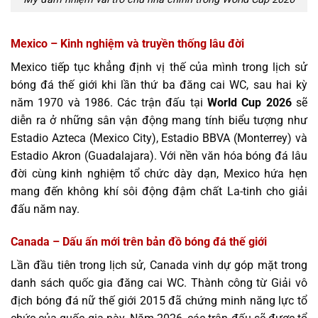
Mexico – Kinh nghiệm và truyền thống lâu đời
Mexico tiếp tục khẳng định vị thế của mình trong lịch sử
bóng đá thế giới khi lần thứ ba đăng cai WC, sau hai kỳ
năm 1970 và 1986. Các trận đấu tại
World Cup 2026
sẽ
diễn ra ở những sân vận động mang tính biểu tượng như
Estadio Azteca (Mexico City), Estadio BBVA (Monterrey) và
Estadio Akron (Guadalajara). Với nền văn hóa bóng đá lâu
đời cùng kinh nghiệm tổ chức dày dạn, Mexico hứa hẹn
mang đến không khí sôi động đậm chất La-tinh cho giải
đấu năm nay.
Canada – Dấu ấn mới trên bản đồ bóng đá thế giới
Lần đầu tiên trong lịch sử, Canada vinh dự góp mặt trong
danh sách quốc gia đăng cai WC. Thành công từ Giải vô
địch bóng đá nữ thế giới 2015 đã chứng minh năng lực tổ