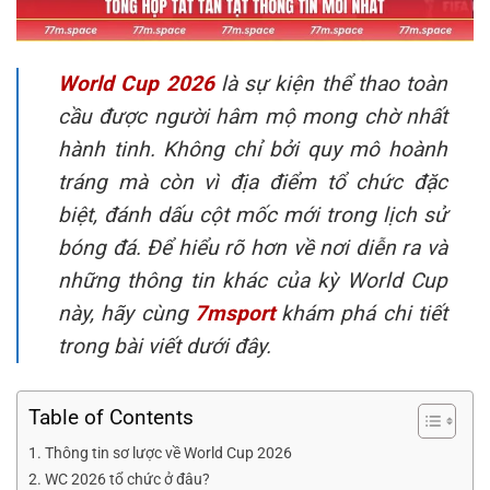
World Cup 2026
là sự kiện thể thao toàn
cầu được người hâm mộ mong chờ nhất
hành tinh. Không chỉ bởi quy mô hoành
tráng mà còn vì địa điểm tổ chức đặc
biệt, đánh dấu cột mốc mới trong lịch sử
bóng đá. Để hiểu rõ hơn về nơi diễn ra và
những thông tin khác của kỳ World Cup
này, hãy cùng
7msport
khám phá chi tiết
trong bài viết dưới đây.
Table of Contents
Thông tin sơ lược về World Cup 2026
WC 2026 tổ chức ở đâu?