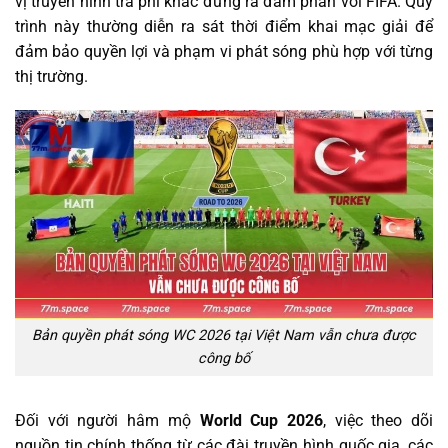
vị truyền hình trả phí khác đứng ra đàm phán với FIFA. Quy
trình này thường diễn ra sát thời điểm khai mạc giải để
đảm bảo quyền lợi và phạm vi phát sóng phù hợp với từng
thị trường.
Bản quyền phát sóng WC 2026 tại Việt Nam vẫn chưa được
công bố
Đối với người hâm mộ
World Cup 2026
, việc theo dõi
nguồn tin chính thống từ các đài truyền hình quốc gia, các