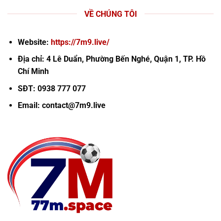
VỀ CHÚNG TÔI
Website:
https://7m9.live/
Địa chỉ: 4 Lê Duẩn, Phường Bến Nghé, Quận 1, TP. Hồ
Chí Minh
SĐT: 0938 777 077
Email:
contact@7m9.live