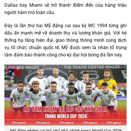
Dallas hay Miami sẽ trở thành điểm đến của hàng triệu
người hâm mộ toàn cầu.
Đây là lần thứ hai Mỹ đăng cai sau kỳ WC 1994 từng ghi
dấu ấn mạnh mẽ về doanh thu và lượng khán giả. Với hệ
thống hạ tầng hiện đại, giao thông thông minh cùng dịch
vụ tổ chức chuẩn quốc tế, Mỹ được xem là nhân tố trọng
tâm đảm bảo thành công cho kỳ đại hội bóng đá lần này.
Mỹ đảm nhiệm vai trò chủ nhà chính trong World Cup 2026