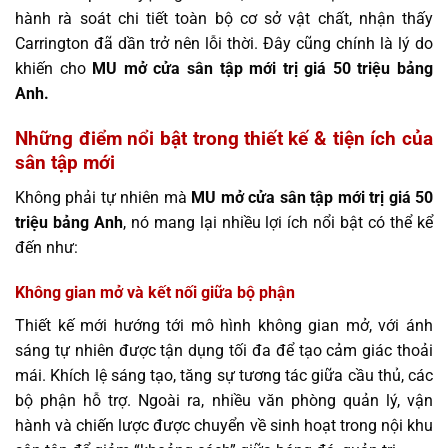
hành rà soát chi tiết toàn bộ cơ sở vật chất, nhận thấy
Carrington đã dần trở nên lỗi thời. Đây cũng chính là lý do
khiến cho
MU mở cửa sân tập mới trị giá 50 triệu bảng
Anh.
Những điểm nổi bật trong thiết kế & tiện ích của
sân tập mới
Không phải tự nhiên mà
MU mở cửa sân tập mới trị giá 50
triệu bảng Anh
, nó mang lại nhiều lợi ích nổi bật có thể kể
đến như:
Không gian mở và kết nối giữa bộ phận
Thiết kế mới hướng tới mô hình không gian mở, với ánh
sáng tự nhiên được tận dụng tối đa để tạo cảm giác thoải
mái. Khích lệ sáng tạo, tăng sự tương tác giữa cầu thủ, các
bộ phận hỗ trợ. Ngoài ra, nhiều văn phòng quản lý, vận
hành và chiến lược được chuyển về sinh hoạt trong nội khu