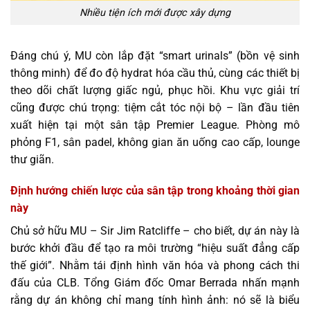
Nhiều tiện ích mới được xây dựng
Đáng chú ý, MU còn lắp đặt “smart urinals” (bồn vệ sinh
thông minh) để đo độ hydrat hóa cầu thủ, cùng các thiết bị
theo dõi chất lượng giấc ngủ, phục hồi. Khu vực giải trí
cũng được chú trọng: tiệm cắt tóc nội bộ – lần đầu tiên
xuất hiện tại một sân tập Premier League. Phòng mô
phỏng F1, sân padel, không gian ăn uống cao cấp, lounge
thư giãn.
Định hướng chiến lược của sân tập trong khoảng thời gian
này
Chủ sở hữu MU – Sir Jim Ratcliffe – cho biết, dự án này là
bước khởi đầu để tạo ra môi trường “hiệu suất đẳng cấp
thế giới”. Nhằm tái định hình văn hóa và phong cách thi
đấu của CLB. Tổng Giám đốc Omar Berrada nhấn mạnh
rằng dự án không chỉ mang tính hình ảnh: nó sẽ là biểu