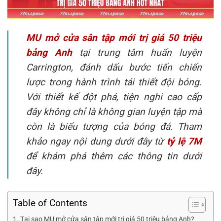
MU mở cửa sân tập mới trị giá 50 triệu
bảng Anh
tại trung tâm huấn luyện
Carrington, đánh dấu bước tiến chiến
lược trong hành trình tái thiết đội bóng.
Với thiết kế đột phá, tiện nghi cao cấp
đây không chỉ là không gian luyện tập mà
còn là biểu tượng của bóng đá. Tham
khảo ngay nội dung dưới đây từ
tỷ lệ 7M
để khám phá thêm các thông tin dưới
đây.
Table of Contents
Tại sao MU mở cửa sân tập mới trị giá 50 triệu bảng Anh?