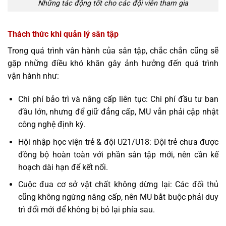
Những tác động tốt cho các đội viên tham gia
Thách thức khi quản lý sân tập
Trong quá trình vân hành của sân tập, chắc chắn cũng sẽ
gặp những điều khó khăn gây ảnh hưởng đến quá trình
vận hành như:
Chi phí bảo trì và nâng cấp liên tục: Chi phí đầu tư ban
đầu lớn, nhưng để giữ đẳng cấp, MU vẫn phải cập nhật
công nghệ định kỳ.
Hội nhập học viện trẻ & đội U21/U18: Đội trẻ chưa được
đồng bộ hoàn toàn với phần sân tập mới, nên cần kế
hoạch dài hạn để kết nối.
Cuộc đua cơ sở vật chất không dừng lại: Các đối thủ
cũng không ngừng nâng cấp, nên MU bắt buộc phải duy
trì đổi mới để không bị bỏ lại phía sau.