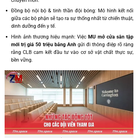
chuyên môn.
Đồng bộ nội bộ & tinh thần đội bóng: Mô hình kết nối
giữa các bộ phận sẽ tạo ra sự thống nhất từ chiến thuật,
dinh dưỡng đến y tế.
Hình ảnh thương hiệu mạnh: Việc
MU mở cửa sân tập
mới trị giá 50 triệu bảng Anh
gửi đi thông điệp rõ ràng
rằng CLB cam kết đầu tư vào cơ sở vật chất thực sự,
bền vững.