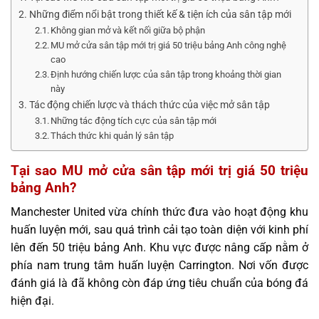
Những điểm nổi bật trong thiết kế & tiện ích của sân tập mới
Không gian mở và kết nối giữa bộ phận
MU mở cửa sân tập mới trị giá 50 triệu bảng Anh công nghệ
cao
Định hướng chiến lược của sân tập trong khoảng thời gian
này
Tác động chiến lược và thách thức của việc mở sân tập
Những tác động tích cực của sân tập mới
Thách thức khi quản lý sân tập
Tại sao MU mở cửa sân tập mới trị giá 50 triệu
bảng Anh?
Manchester United vừa chính thức đưa vào hoạt động khu
huấn luyện mới, sau quá trình cải tạo toàn diện với kinh phí
lên đến 50 triệu bảng Anh. Khu vực được nâng cấp nằm ở
phía nam trung tâm huấn luyện Carrington. Nơi vốn được
đánh giá là đã không còn đáp ứng tiêu chuẩn của bóng đá
hiện đại.