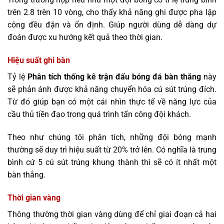
trên 2.8 trên 10 vòng, cho thấy khả năng ghi được pha lập
công đều đặn và ổn định. Giúp người dùng dễ dàng dự
đoán được xu hướng kết quả theo thời gian.
Hiệu suất ghi bàn
Tỷ lệ
Phân tích thống kê trận đấu bóng đá bàn thắng
này
sẽ phản ánh được khả năng chuyển hóa cú sút trúng đích.
Từ đó giúp bạn có một cái nhìn thực tế về năng lực của
cầu thủ tiền đạo trong quá trình tấn công đội khách.
Theo như chúng tôi phân tích, những đội bóng mạnh
thường sẽ duy trì hiệu suất từ 20% trở lên. Có nghĩa là trung
bình cứ 5 cú sút trúng khung thành thì sẽ có ít nhất một
bàn thắng.
Thời gian vàng
Thông thường thời gian vàng dùng để chỉ giai đoạn cả hai