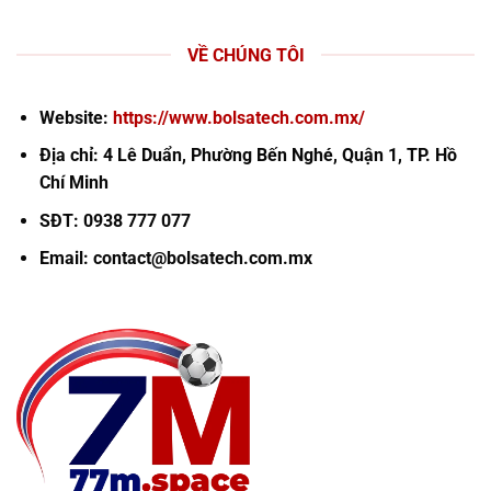
VỀ CHÚNG TÔI
Website:
https://www.bolsatech.com.mx/
Địa chỉ: 4 Lê Duẩn, Phường Bến Nghé, Quận 1, TP. Hồ
Chí Minh
SĐT: 0938 777 077
Email:
contact@bolsatech.com.mx