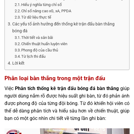
Hiểu ý nghĩa từng chỉ số
Chỉ số nâng cao xG, xA, PPDA
Từ dữ liệu thực tế
Các yếu tố ảnh hưởng đến thống kê trận đấu bàn thắng
bóng đá
Thời tiết và sân bãi
Chiến thuật huấn luyện viên
Phong độ của cầu thủ
Từ lịch thi đấu
Lời kết
Phân loại bàn thắng trong một trận đấu
Việc
Phân tích thống kê trận đấu bóng đá bàn thắng
giúp
người dùng nắm rõ được hiệu suất ghi bàn, từ đó phản ánh
được phong độ của từng đội bóng. Từ đó khiến hội viên có
thể dễ dàng phân tích và hiểu sâu hơn về chiến thuật, giúp
bạn có một góc nhìn chi tiết về từng lần ghi bàn: