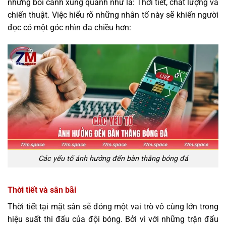
những bối cảnh xung quanh như là: Thời tiết, chất lượng và
chiến thuật. Việc hiểu rõ những nhân tố này sẽ khiến người
đọc có một góc nhìn đa chiều hơn:
Các yếu tố ảnh hưởng đến bàn thắng bóng đá
Thời tiết và sân bãi
Thời tiết tại mặt sân sẽ đóng một vai trò vô cùng lớn trong
hiệu suất thi đấu của đội bóng. Bởi vì với những trận đấu