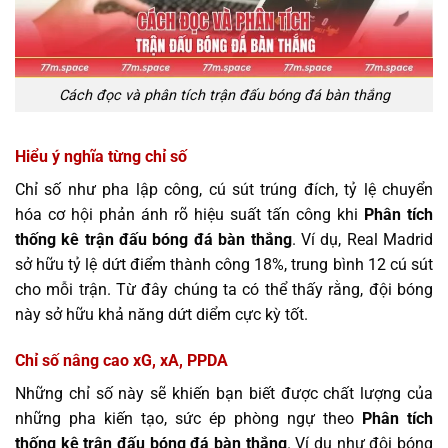
Cách đọc và phân tích trận đấu bóng đá bàn thắng
Hiểu ý nghĩa từng chỉ số
Chỉ số như pha lập công, cú sút trúng đích, tỷ lệ chuyển
hóa cơ hội phản ánh rõ hiệu suất tấn công khi
Phân tích
thống kê trận đấu bóng đá bàn thắng
. Ví dụ, Real Madrid
sở hữu tỷ lệ dứt điểm thành công 18%, trung bình 12 cú sút
cho mỗi trận. Từ đây chúng ta có thể thấy rằng, đội bóng
này sở hữu khả năng dứt diểm cực kỳ tốt.
Chỉ số nâng cao xG, xA, PPDA
Những chỉ số này sẽ khiến bạn biết được chất lượng của
những pha kiến tạo, sức ép phòng ngự theo
Phân tích
thống kê trận đấu bóng đá bàn thắng
. Ví dụ như đội bóng