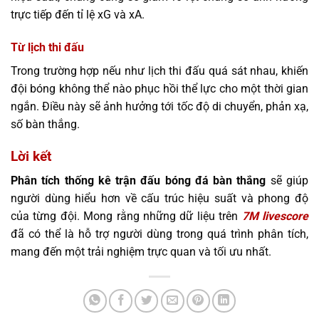
trực tiếp đến tỉ lệ xG và xA.
Từ lịch thi đấu
Trong trường hợp nếu như lịch thi đấu quá sát nhau, khiến
đội bóng không thể nào phục hồi thể lực cho một thời gian
ngắn. Điều này sẽ ảnh hưởng tới tốc độ di chuyển, phản xạ,
số bàn thắng.
Lời kết
Phân tích thống kê trận đấu bóng đá bàn thắng
sẽ giúp
người dùng hiểu hơn về cấu trúc hiệu suất và phong độ
của từng đội. Mong rằng những dữ liệu trên
7M livescore
đã có thể là hỗ trợ người dùng trong quá trình phân tích,
mang đến một trải nghiệm trực quan và tối ưu nhất.