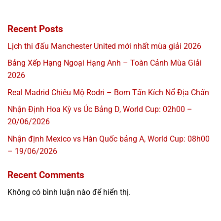
Recent Posts
Lịch thi đấu Manchester United mới nhất mùa giải 2026
Bảng Xếp Hạng Ngoại Hạng Anh – Toàn Cảnh Mùa Giải
2026
Real Madrid Chiêu Mộ Rodri – Bom Tấn Kích Nổ Địa Chấn
Nhận Định Hoa Kỳ vs Úc Bảng D, World Cup: 02h00 –
20/06/2026
Nhận định Mexico vs Hàn Quốc bảng A, World Cup: 08h00
– 19/06/2026
Recent Comments
Không có bình luận nào để hiển thị.