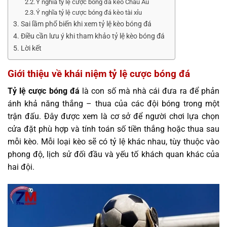
Ý nghĩa tỷ lệ cược bóng đá kèo Châu Âu
Ý nghĩa tỷ lệ cược bóng đá kèo tài xỉu
Sai lầm phổ biến khi xem tỷ lệ kèo bóng đá
Điều cần lưu ý khi tham khảo tỷ lệ kèo bóng đá
Lời kết
Giới thiệu về khái niệm tỷ lệ cược bóng đá
Tỷ lệ cược bóng đá
là con số mà nhà cái đưa ra để phản
ánh khả năng thắng – thua của các đội bóng trong một
trận đấu. Đây được xem là cơ sở để người chơi lựa chọn
cửa đặt phù hợp và tính toán số tiền thắng hoặc thua sau
mỗi kèo. Mỗi loại kèo sẽ có tỷ lệ khác nhau, tùy thuộc vào
phong độ, lịch sử đối đầu và yếu tố khách quan khác của
hai đội.