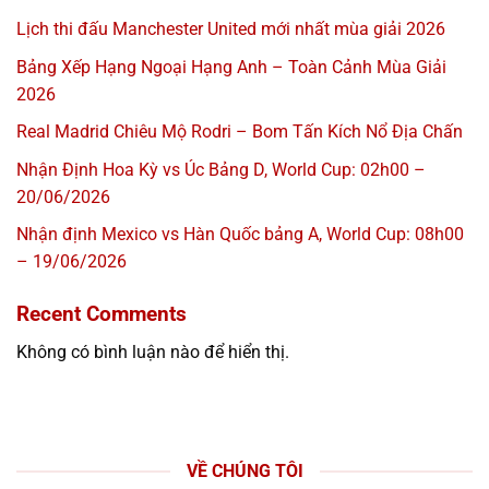
Lịch thi đấu Manchester United mới nhất mùa giải 2026
Bảng Xếp Hạng Ngoại Hạng Anh – Toàn Cảnh Mùa Giải
2026
Real Madrid Chiêu Mộ Rodri – Bom Tấn Kích Nổ Địa Chấn
Nhận Định Hoa Kỳ vs Úc Bảng D, World Cup: 02h00 –
20/06/2026
Nhận định Mexico vs Hàn Quốc bảng A, World Cup: 08h00
– 19/06/2026
Recent Comments
Không có bình luận nào để hiển thị.
VỀ CHÚNG TÔI