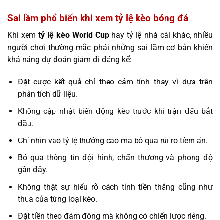
Sai lầm phổ biến khi xem tỷ lệ kèo bóng đá
Khi xem
tỷ lệ kèo World Cup
hay tỷ lệ nhà cái khác, nhiều
người chơi thường mắc phải những sai lầm cơ bản khiến
khả năng dự đoán giảm đi đáng kể:
Đặt cược kết quả chỉ theo cảm tính thay vì dựa trên
phân tích dữ liệu.
Không cập nhật biến động kèo trước khi trận đấu bắt
đầu.
Chỉ nhìn vào tỷ lệ thưởng cao mà bỏ qua rủi ro tiềm ẩn.
Bỏ qua thông tin đội hình, chấn thương và phong độ
gần đây.
Không thật sự hiểu rõ cách tính tiền thắng cũng như
thua của từng loại kèo.
Đặt tiền theo đám đông mà không có chiến lược riêng.