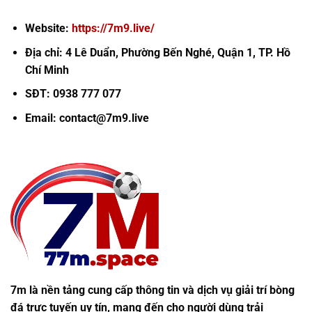
Website:
https://7m9.live/
Địa chỉ: 4 Lê Duẩn, Phường Bến Nghé, Quận 1, TP. Hồ
Chí Minh
SĐT: 0938 777 077
Email:
contact@7m9.live
7m là nền tảng cung cấp thông tin và dịch vụ giải trí bòng
đá trực tuyến uy tín, mang đến cho người dùng trải